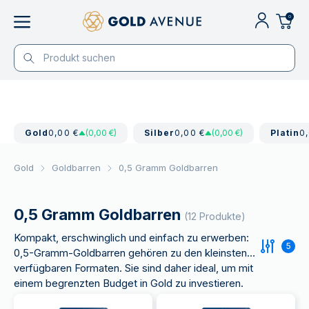
0
Gold
0,00 €
(0,00 €)
Silber
0,00 €
(0,00 €)
Platin
0
Gold
Goldbarren
0,5 Gramm Goldbarren
0,5 Gramm Goldbarren
(12 Produkte)
Kompakt, erschwinglich und einfach zu erwerben:
5
0,5-Gramm-Goldbarren gehören zu den kleinsten
verfügbaren Formaten. Sie sind daher ideal, um mit
einem begrenzten Budget in Gold zu investieren.