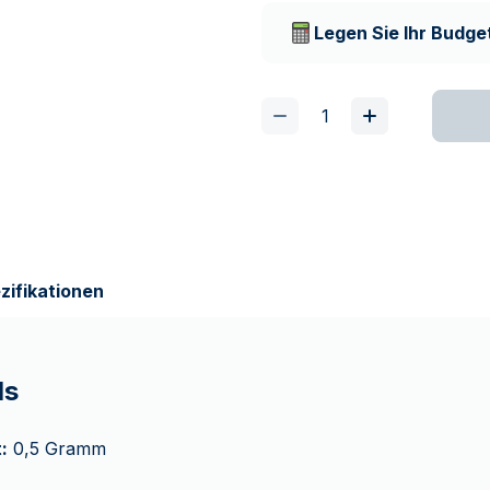
Lieferunternehmen
Legen Sie Ihr Budget
zifikationen
ls
:
0,5 Gramm