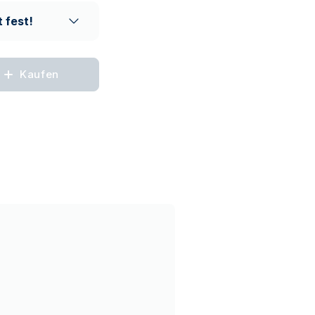
 fest!
Kaufen