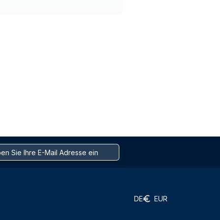
DE
EUR