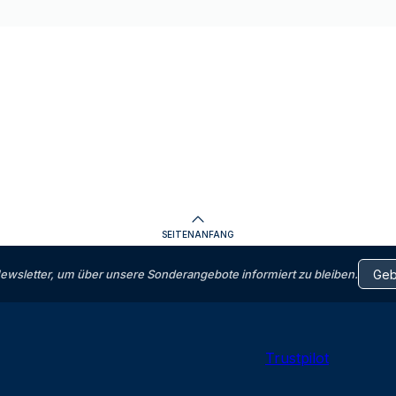
SEITENANFANG
letter, um über unsere Sonderangebote informiert zu bleiben.
Trustpilot