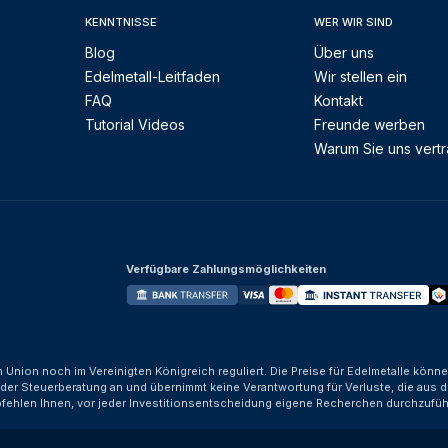
KENNTNISSE
WER WIR SIND
Blog
Über uns
Edelmetall-Leitfaden
Wir stellen ein
FAQ
Kontakt
Tutorial Videos
Freunde werben
Warum Sie uns vert
Verfügbare Zahlungsmöglichkeiten
n Union noch im Vereinigten Königreich reguliert. Die Preise für Edelmetalle kön
der Steuerberatung an und übernimmt keine Verantwortung für Verluste, die aus d
fehlen Ihnen, vor jeder Investitionsentscheidung eigene Recherchen durchzufüh