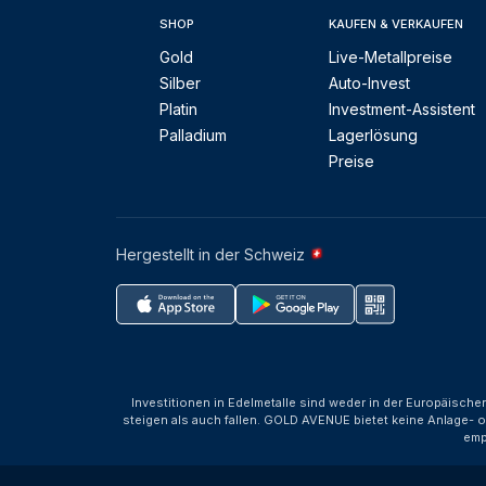
SHOP
KAUFEN & VERKAUFEN
Gold
Live-Metallpreise
Silber
Auto-Invest
Platin
Investment-Assistent
Palladium
Lagerlösung
Preise
Hergestellt in der Schweiz
Investitionen in Edelmetalle sind weder in der Europäische
steigen als auch fallen. GOLD AVENUE bietet keine Anlage- o
emp