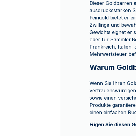
Dieser Goldbarren a
ausdrucksstarken S
Feingold bietet er 
Zwillinge und bewah
Gewichts eignet er 
oder für Sammler.Be
Frankreich, Italien,
Mehrwertsteuer befr
Warum Goldb
Wenn Sie Ihren Gol
vertrauenswürdigen
sowie einen versich
Produkte garantiere
einen einfachen Rü
Fügen Sie diesen G