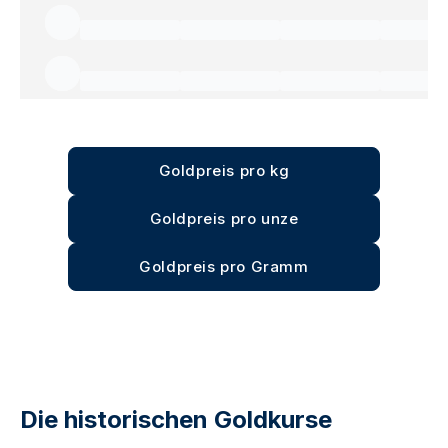
Goldpreis pro kg
Goldpreis pro unze
Goldpreis pro Gramm
Die historischen Goldkurse