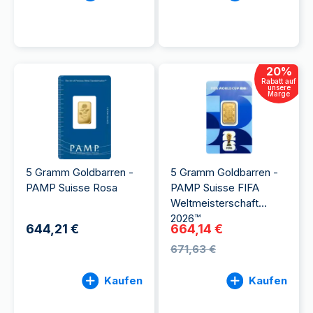
20
%
Rabatt auf
unsere
Marge
5 Gramm Goldbarren -
5 Gramm Goldbarren -
PAMP Suisse Rosa
PAMP Suisse FIFA
Weltmeisterschaft
2026™
644,21 €
664,14 €
671,63 €
Kaufen
Kaufen