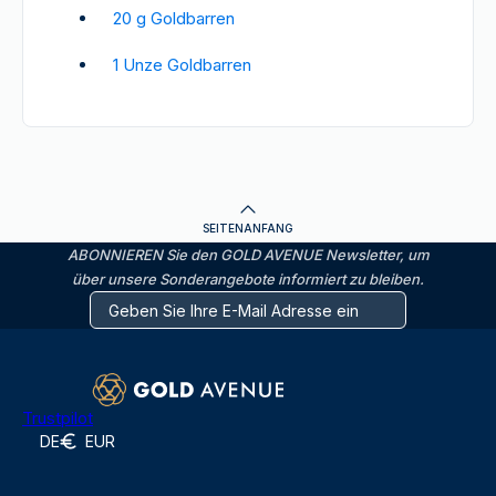
2
0 g Goldbarren
1 Unze Goldbarren
SEITENANFANG
ABONNIEREN Sie den GOLD AVENUE Newsletter, um
über unsere Sonderangebote informiert zu bleiben.
Trustpilot
DE
EUR