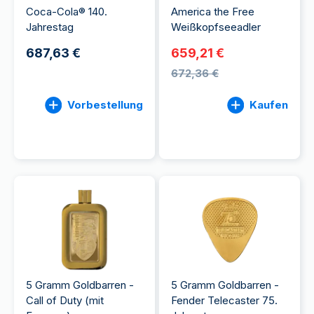
Coca-Cola® 140.
America the Free
Jahrestag
Weißkopfseeadler
687,63 €
659,21 €
672,36 €
Vorbestellung
Kaufen
5 Gramm Goldbarren -
5 Gramm Goldbarren -
Call of Duty (mit
Fender Telecaster 75.