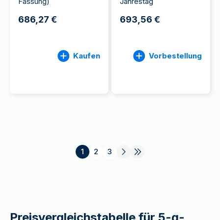
Fassung)
Jahrestag
686,27 €
693,56 €
Kaufen
Vorbestellung
1
2
3
Preisvergleichstabelle für 5-g-