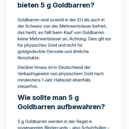
bieten 5 g Goldbarren?
Goldbarren sind sowohl in der EU als auch in
der Schweiz von der Mehrwertsteuer befreit,
das heißt, es fällt beim Kauf von Goldbarren
keine Mehrwertsteuer an. Achtung: Dies gilt nur
für physisches Gold und nicht für
goldgedeckte Derivate und ähnliche
Konstrukte.
Darüber hinaus ist in Deutschland der
Verkaufsgewinn von physischem Gold nach
mindestens 1 Jahr Haltezeit ebenfalls
steuerfrei.
Wie sollte man 5 g
Goldbarren aufbewahren?
5 g Goldbarren werden in der Regel in
sogenannten Blistercards - also Schutzhüllen -