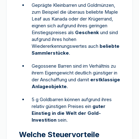
Geprägte Kleinbarren und Goldmünzen,
zum Beispiel die überaus beliebte Maple
Leaf aus Kanada oder der Krügerrand,
eignen sich aufgrund ihres geringen
Einstiegspreises als
Geschenk
und sind
aufgrund ihres hohen
Wiedererkennungswertes auch
beliebte
Sammlerstücke
.
Gegossene Barren sind im Verhältnis zu
ihrem Eigengewicht deutlich günstiger in
der Anschaffung und damit
erstklassige
Anlageobjekte
.
5 g Goldbarren können aufgrund ihres
relativ günstigen Preises ein
guter
Einstieg in die Welt der Gold-
Investition
sein.
Welche Steuervorteile