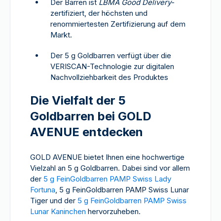
Der Barren ist
LBMA Good Delivery
-
zertifiziert, der höchsten und
renommiertesten Zertifizierung auf dem
Markt.
Der 5 g Goldbarren verfügt über die
VERISCAN-Technologie zur digitalen
Nachvollziehbarkeit des Produktes
Die Vielfalt der 5
Goldbarren bei GOLD
AVENUE entdecken
GOLD AVENUE bietet Ihnen eine hochwertige
Vielzahl an 5 g Goldbarren. Dabei sind vor allem
der
5 g FeinGoldbarren PAMP Swiss Lady
Fortuna
, 5 g FeinGoldbarren PAMP Swiss Lunar
Tiger und der
5 g FeinGoldbarren PAMP Swiss
Lunar Kaninchen
hervorzuheben.