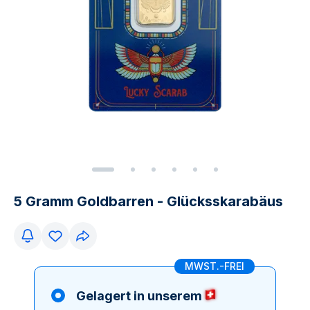
5 Gramm Goldbarren - Glücksskarabäus
MWST.-FREI
Gelagert in unserem