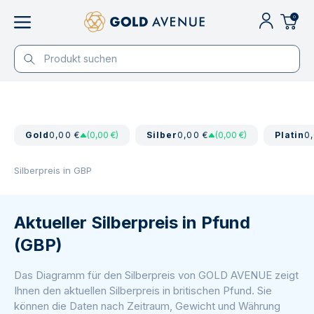
0
Gold
0,00 €
(0,00 €)
Silber
0,00 €
(0,00 €)
Platin
0
Silberpreis in GBP
Aktueller Silberpreis in Pfund
(GBP)
Das Diagramm für den Silberpreis von GOLD AVENUE zeigt
Ihnen den aktuellen Silberpreis in britischen Pfund. Sie
können die Daten nach Zeitraum, Gewicht und Währung