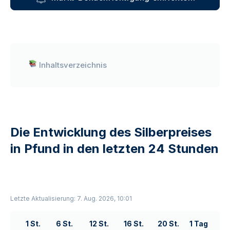
Inhaltsverzeichnis
Die Entwicklung des Silberpreises
in Pfund in den letzten 24 Stunden
Letzte Aktualisierung: 7. Aug. 2026, 10:01
1 St.
6 St.
12 St.
16 St.
20 St.
1 Tag