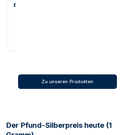
66,97 €
2.022,88 €
2.147,00 €
Kaufen
Kaufen
Zu unseren Produkten
Der Pfund-Silberpreis heute (1
Gramm)