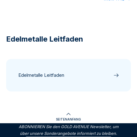
Edelmetalle Leitfaden
Edelmetalle Leitfaden
SEITENANFANG
ABONNIEREN Sie den GOLD AVENUE Newsletter, um
über unsere Sonderangebote informiert zu bleiben.