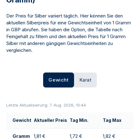
Der Preis für Silber variiert täglich. Hier können Sie den
aktuellen Silberpreis für eine Gewichtseinheit von 1 Gramm
in GBP abrufen. Sie haben die Option, die Tabelle nach
Feingehalt zu filtern und den aktuellen Preis für 1 Gramm
Silber mit anderen gängigen Gewichtseinheiten zu
vergleichen.
Gewicht
Karat
Letzte Aktualisierung: 7. Aug. 2026, 10:44
Gewicht
Aktueller Preis
Tag Min.
Tag Max
T
Gramm
1,81 €
1,72 €
1,82 €
1,