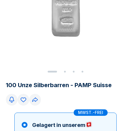
100 Unze Silberbarren - PAMP Suisse
MWST.-FREI
Gelagert in unserem