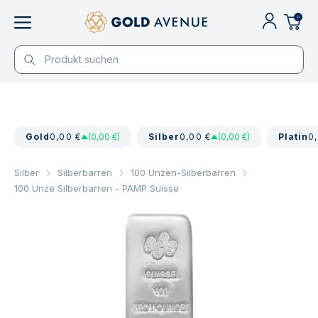
0
Gold
0,00 €
(0,00 €)
Silber
0,00 €
(0,00 €)
Platin
0
Silber
Silberbarren
100 Unzen-Silberbarren
100 Unze Silberbarren - PAMP Suisse