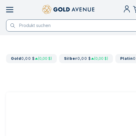
Gold
0,00 $
(0,00 $)
Silber
0,00 $
(0,00 $)
Platin
0