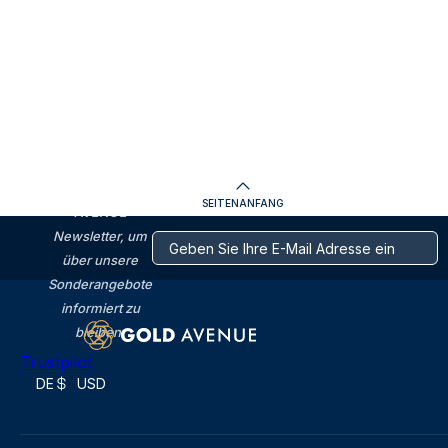
ABONNIEREN
Sie den GOLD
SEITENANFANG
AVENUE
Newsletter, um
über unsere
Sonderangebote
informiert zu
bleiben.
Trustpilot
DE
USD