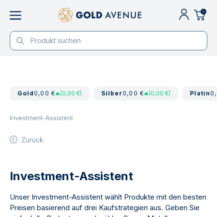
0
Gold
0,00 €
(0,00 €)
Silber
0,00 €
(0,00 €)
Platin
0
Investment-Assistent
Zurück
Investment-Assistent
Unser Investment-Assistent wählt Produkte mit den besten
Preisen basierend auf drei Kaufstrategien aus. Geben Sie