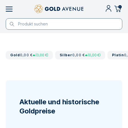
0
Gold
0,00 €
(0,00 €)
Silber
0,00 €
(0,00 €)
Platin
0
Aktuelle und historische
Goldpreise