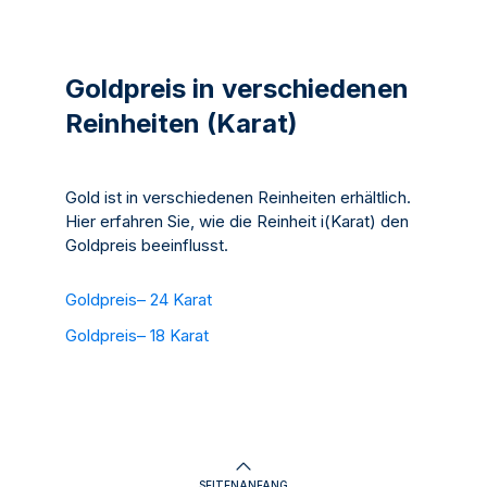
Goldpreis in verschiedenen
Reinheiten (Karat)
Gold ist in verschiedenen Reinheiten erhältlich.
Hier erfahren Sie, wie die Reinheit i(Karat) den
Goldpreis beeinflusst.
Goldpreis– 24 Karat
Goldpreis– 18 Karat
SEITENANFANG