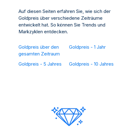
Auf diesen Seiten erfahren Sie, wie sich der
Goldpreis über verschiedene Zeiträume
entwickelt hat. So können Sie Trends und
Markzyklen entdecken.
Goldpreis über den
Goldpreis - 1 Jahr
gesamten Zeitraum
Goldpreis - 5 Jahres
Goldpreis - 10 Jahres