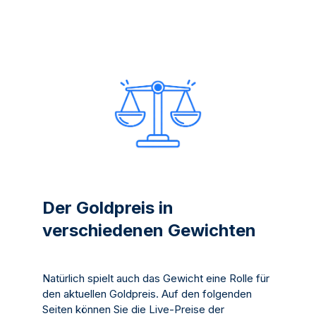
Der Goldpreis in
verschiedenen Gewichten
Natürlich spielt auch das Gewicht eine Rolle für
den aktuellen Goldpreis. Auf den folgenden
Seiten können Sie die Live-Preise der