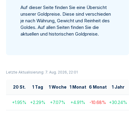
Auf dieser Seite finden Sie eine Übersicht
unserer Goldpreise. Diese sind verschieden
je nach Währung, Gewicht und Reinheit des
Goldes. Auf allen Seiten finden Sie die
aktuellen und historischen Goldpreise.
Letzte Aktualisierung: 7. Aug. 2026, 22:01
20 St.
1 Tag
1 Woche
1 Monat
6 Monat
1 Jahr
+
1.95
%
+
2.29
%
+
7.07
%
+
4.91
%
-10.68
%
+
30.24
%