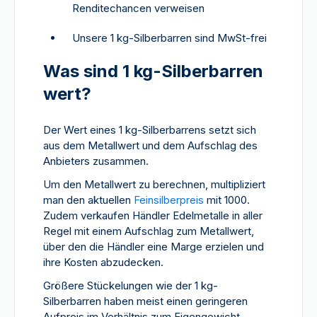
Renditechancen verweisen
Unsere 1 kg-Silberbarren sind MwSt-frei
Was sind 1 kg-Silberbarren
wert?
Der Wert eines 1 kg-Silberbarrens setzt sich
aus dem Metallwert und dem Aufschlag des
Anbieters zusammen.
Um den Metallwert zu berechnen, multipliziert
man den aktuellen
Feinsilberpreis
mit 1000.
Zudem verkaufen Händler Edelmetalle in aller
Regel mit einem Aufschlag zum Metallwert,
über den die Händler eine Marge erzielen und
ihre Kosten abzudecken.
Größere Stückelungen wie der 1 kg-
Silberbarren haben meist einen geringeren
Aufpreis im Verhältnis zum Eigengewicht,