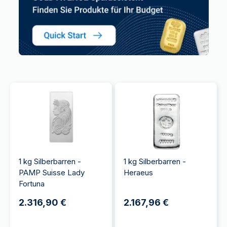
1 kg Silberbarren -
1 kg Silberbarren -
PAMP Suisse Lady
Heraeus
Fortuna
2.316,90 €
2.167,96 €