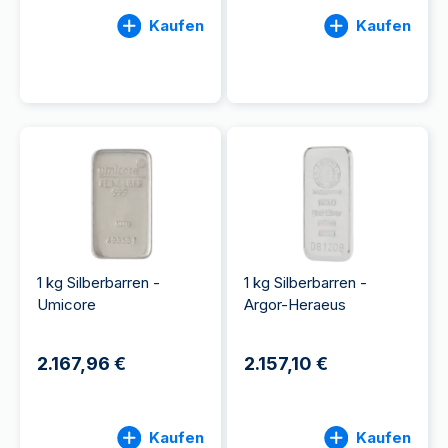
Kaufen
Kaufen
1 kg Silberbarren -
1 kg Silberbarren -
Umicore
Argor-Heraeus
2.167,96 €
2.157,10 €
Kaufen
Kaufen