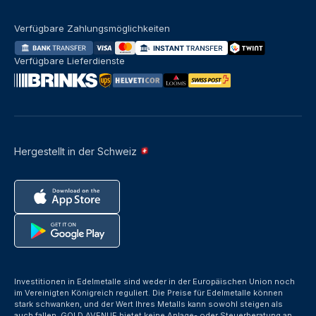
Verfügbare Zahlungsmöglichkeiten
Verfügbare Lieferdienste
Hergestellt in der Schweiz
Investitionen in Edelmetalle sind weder in der Europäischen Union noch
im Vereinigten Königreich reguliert. Die Preise für Edelmetalle können
stark schwanken, und der Wert Ihres Metalls kann sowohl steigen als
auch fallen. GOLD AVENUE bietet keine Anlage- oder Steuerberatung an