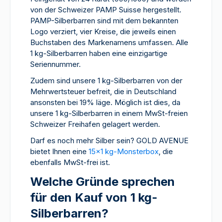
von der Schweizer PAMP Suisse hergestellt.
PAMP-Silberbarren sind mit dem bekannten
Logo verziert, vier Kreise, die jeweils einen
Buchstaben des Markenamens umfassen. Alle
1 kg-Silberbarren haben eine einzigartige
Seriennummer.
Zudem sind unsere 1 kg-Silberbarren von der
Mehrwertsteuer befreit, die in Deutschland
ansonsten bei 19% läge. Möglich ist dies, da
unsere 1 kg-Silberbarren in einem MwSt-freien
Schweizer Freihafen gelagert werden.
Darf es noch mehr Silber sein? GOLD AVENUE
bietet Ihnen eine
15x1 kg-Monsterbox
, die
ebenfalls MwSt-frei ist.
Welche Gründe sprechen
für den Kauf von 1 kg-
Silberbarren?