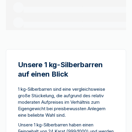
Unsere 1 kg-Silberbarren
auf einen Blick
1 kg-Silberbarren sind eine vergleichsweise
große Stückelung, die aufgrund des relativ
moderaten Aufpreises im Verhältnis zum
Eigengewicht bei preisbewussten Anlegern
eine beliebte Wahl sind.
Unsere 1 kg-Silberbarren haben einen
Feingehalt von 24 Karat (999/1000) und werden