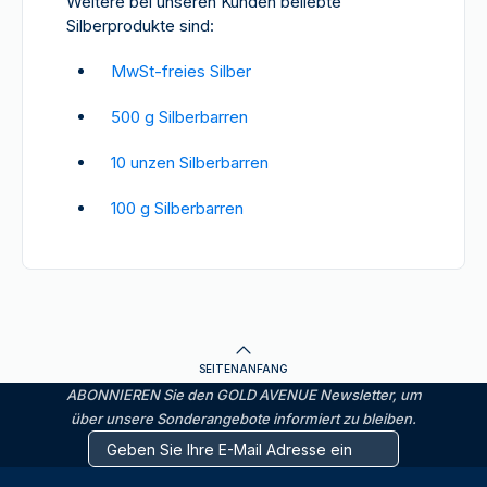
Weitere bei unseren Kunden beliebte
Silberprodukte sind:
MwSt-freies Silber
500 g Silberbarren
10 unzen Silberbarren
100 g Silberbarren
SEITENANFANG
ABONNIEREN Sie den GOLD AVENUE Newsletter, um
über unsere Sonderangebote informiert zu bleiben.