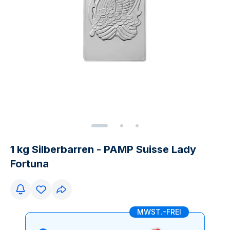
1 kg Silberbarren - PAMP Suisse Lady
Fortuna
MWST.-FREI