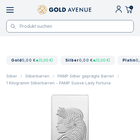
0
Gold
0,00 €
(0,00 €)
Silber
0,00 €
(0,00 €)
Platin
0
Silber
Silberbarren
PAMP Silber geprägte Barren
1 Kilogramm Silberbarren - PAMP Suisse Lady Fortuna