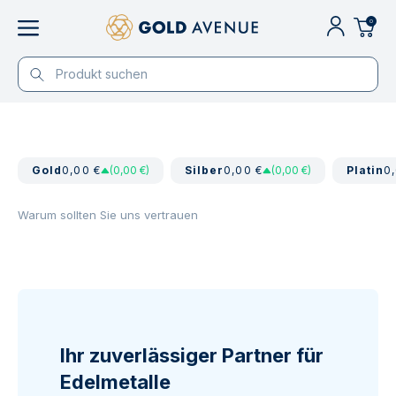
0
Gold
0,00 €
(0,00 €)
Silber
0,00 €
(0,00 €)
Platin
0
Warum sollten Sie uns vertrauen
Ihr zuverlässiger Partner für
Edelmetalle