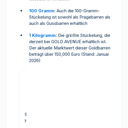
100 Gramm
: Auch die 100-Gramm-
Stückelung ist sowohl als Prägebarren als
auch als Gussbarren erhältlich
1 Kilogramm
: Die größte Stückelung, die
derzeit bei GOLD AVENUE erhältlich ist.
Der aktuelle Marktwert dieser Goldbarren
beträgt über 150,000 Euro (Stand: Januar
2026)
5 Gramm Goldbarren -
10 Gramm Goldbarren
Heraeus
Argor-Heraeus