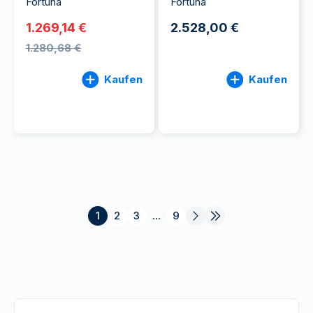
Fortuna
Fortuna
1.269,14 €
2.528,00 €
1.280,68 €
Kaufen
Kaufen
1
2
3
...
9