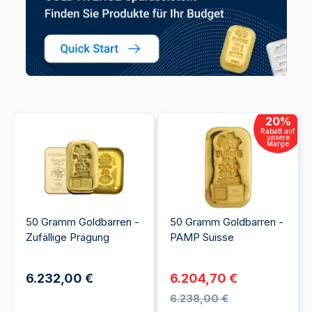
20
%
Rabatt auf
unsere
Marge
50 Gramm Goldbarren -
50 Gramm Goldbarren -
Zufällige Prägung
PAMP Suisse
6.232,00 €
6.204,70 €
6.238,00 €