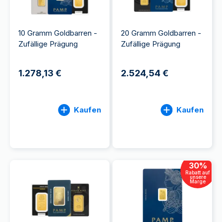
10 Gramm Goldbarren -
20 Gramm Goldbarren -
Zufällige Prägung
Zufällige Prägung
1.278,13 €
2.524,54 €
Kaufen
Kaufen
30
%
Rabatt auf
unsere
Marge