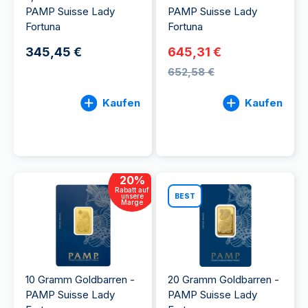
PAMP Suisse Lady
PAMP Suisse Lady
Fortuna
Fortuna
345,45 €
645,31 €
652,58 €
Kaufen
Kaufen
20
%
Rabatt auf
unsere
BEST
Marge
10 Gramm Goldbarren -
20 Gramm Goldbarren -
PAMP Suisse Lady
PAMP Suisse Lady