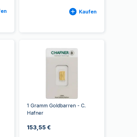
fen
Kaufen
1 Gramm Goldbarren - C.
Hafner
153,55 €