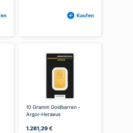
fen
Kaufen
10 Gramm Goldbarren -
Argor-Heraeus
1.281,29 €