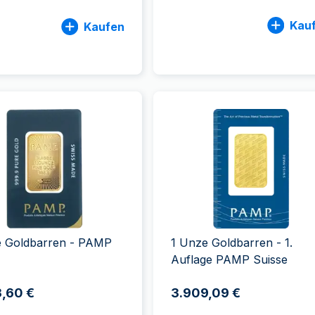
Kau
Kaufen
e Goldbarren - PAMP
1 Unze Goldbarren - 1.
Auflage PAMP Suisse
,60 €
3.909,09 €