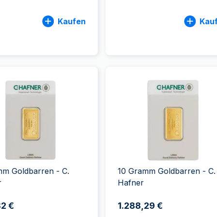
Kaufen
Kau
mm Goldbarren - C.
10 Gramm Goldbarren - C.
r
Hafner
2 €
1.288,29 €