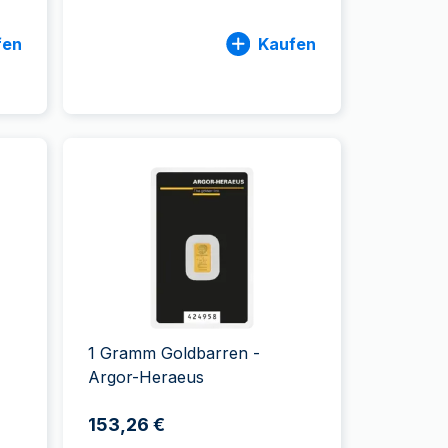
fen
Kaufen
1 Gramm Goldbarren -
Argor-Heraeus
153,26 €