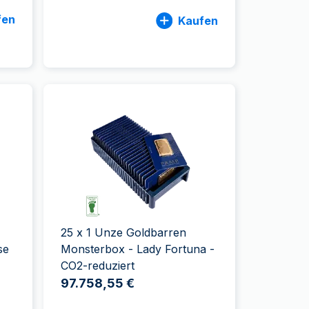
fen
Kaufen
25 x 1 Unze Goldbarren
se
Monsterbox - Lady Fortuna -
CO2-reduziert
97.758,55 €