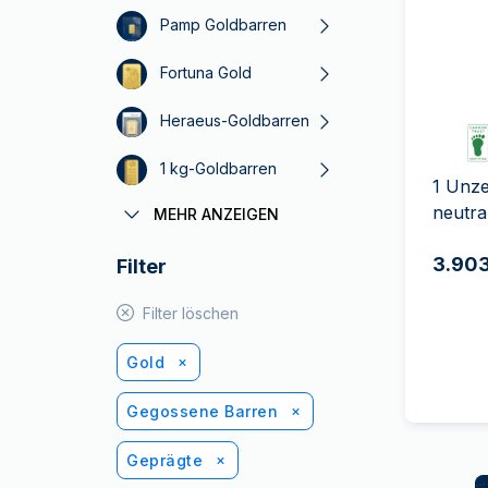
MwSt.-freies
Alle Gold Prod
Alle Silber P
Pamp Goldbarren
Silber
Freunde
Fortuna Gold
werben
Heraeus-Goldbarren
1 kg-Goldbarren
1 Unze
neutra
MEHR ANZEIGEN
5 g-Goldbarren
3.903
Filter
50 g-Goldbarren
1 Unze-Goldbarren
Filter löschen
Gold der Perth Mint
Gold
Gegossene Barren
Geprägte