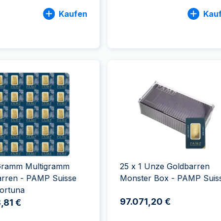
Kaufen
Kau
Gramm Multigramm
25 x 1 Unze Goldbarren
arren - PAMP Suisse
Monster Box - PAMP Suis
ortuna
97.071,20 €
,81 €