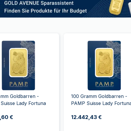
amm Goldbarren -
100 Gramm Goldbarren -
Suisse Lady Fortuna
PAMP Suisse Lady Fortun
,60 €
12.442,43 €