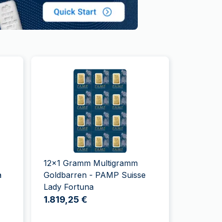
12x1 Gramm Multigramm
a
Goldbarren - PAMP Suisse
Lady Fortuna
1.819,25 €