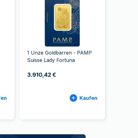
Swissmint
Italienischen Staatlichen Münze
1 Unze Goldbarren - PAMP
Suisse Lady Fortuna
3.910,42 €
fen
Kaufen