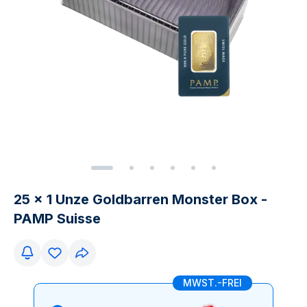
25 x 1 Unze Goldbarren Monster Box -
PAMP Suisse
MWST.-FREI