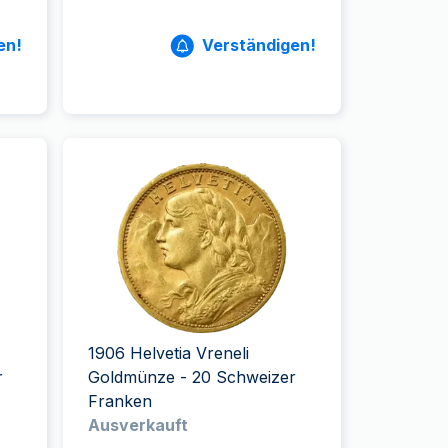
en!
Verständigen!
1906 Helvetia Vreneli
r
Goldmünze - 20 Schweizer
Franken
Ausverkauft