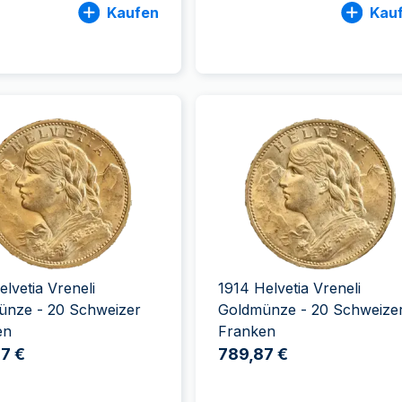
Kaufen
Kau
elvetia Vreneli
1914 Helvetia Vreneli
ünze - 20 Schweizer
Goldmünze - 20 Schweize
en
Franken
7 €
789,87 €