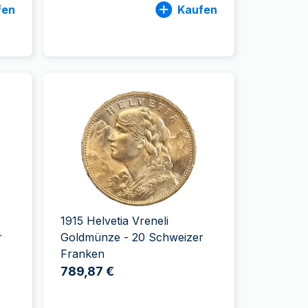
fen
Kaufen
1915 Helvetia Vreneli
r
Goldmünze - 20 Schweizer
Franken
789,87 €