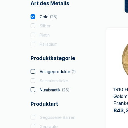
Art des Metalls
Gold
(
26
)
Silber
Platin
Palladium
Produktkategorie
Anlageprodukte
(
1
)
Sammlerstücke
1910 H
Numismatik
(
26
)
Goldm
Frank
Produktart
843,
Gegossene Barren
Geprägte