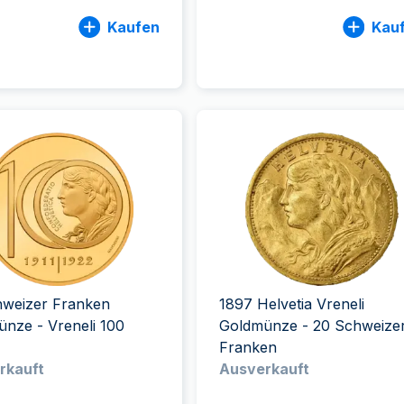
Kaufen
Kau
hweizer Franken
1897 Helvetia Vreneli
nze - Vreneli 100
Goldmünze - 20 Schweize
Franken
rkauft
Ausverkauft