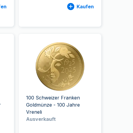
fen
Kaufen
100 Schweizer Franken
r
Goldmünze - 100 Jahre
Vreneli
Ausverkauft