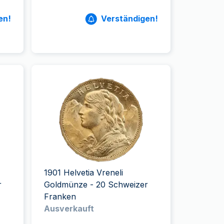
en!
Verständigen!
1901 Helvetia Vreneli
r
Goldmünze - 20 Schweizer
Franken
Ausverkauft