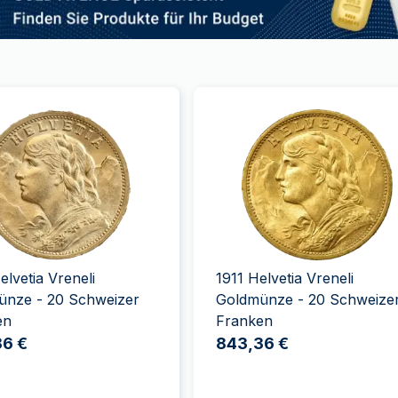
elvetia Vreneli
1911 Helvetia Vreneli
ünze - 20 Schweizer
Goldmünze - 20 Schweize
en
Franken
36 €
843,36 €