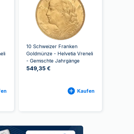
Swissmint
Italienischen Staatlichen Münze
10 Schweizer Franken
eli
Goldmünze - Helvetia Vreneli
- Gemischte Jahrgänge
549,35 €
fen
Kaufen