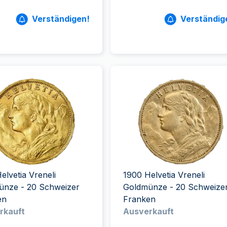
Verständigen!
Verständig
elvetia Vreneli
1900 Helvetia Vreneli
ünze - 20 Schweizer
Goldmünze - 20 Schweize
en
Franken
rkauft
Ausverkauft