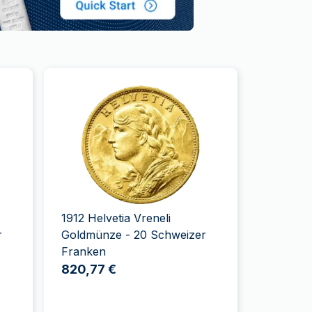
1912 Helvetia Vreneli
r
Goldmünze - 20 Schweizer
Franken
820,77 €