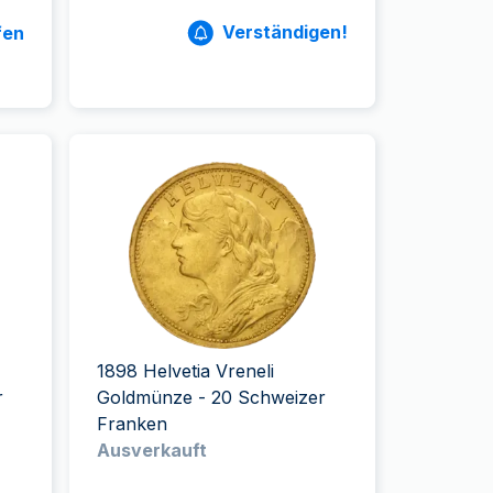
Verständigen!
fen
1898 Helvetia Vreneli
r
Goldmünze - 20 Schweizer
Franken
Ausverkauft