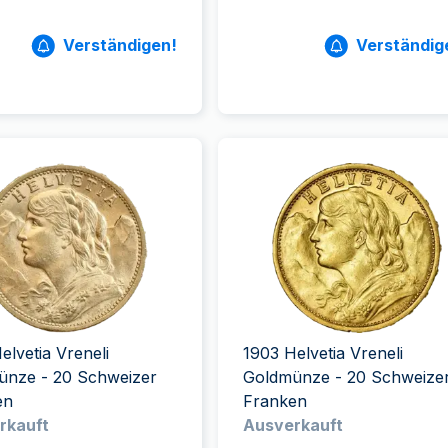
Verständigen!
Verständig
elvetia Vreneli
1903 Helvetia Vreneli
ünze - 20 Schweizer
Goldmünze - 20 Schweize
en
Franken
rkauft
Ausverkauft