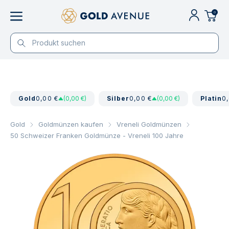
0
Gold
0,00 €
(0,00 €)
Silber
0,00 €
(0,00 €)
Platin
0
Gold
Goldmünzen kaufen
Vreneli Goldmünzen
50 Schweizer Franken Goldmünze - Vreneli 100 Jahre