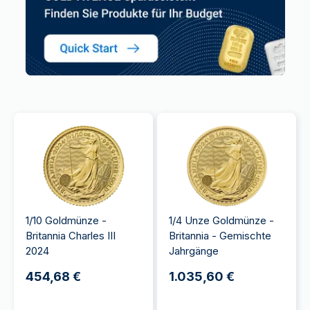
1/10 Goldmünze -
1/4 Unze Goldmünze -
Britannia Charles III
Britannia - Gemischte
2024
Jahrgänge
454,68 €
1.035,60 €