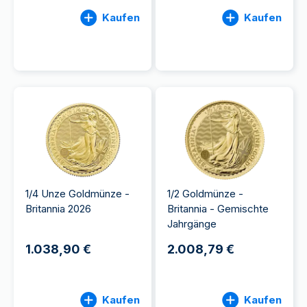
Kaufen
Kaufen
1/4 Unze Goldmünze -
1/2 Goldmünze -
Britannia 2026
Britannia - Gemischte
Jahrgänge
1.038,90 €
2.008,79 €
Kaufen
Kaufen