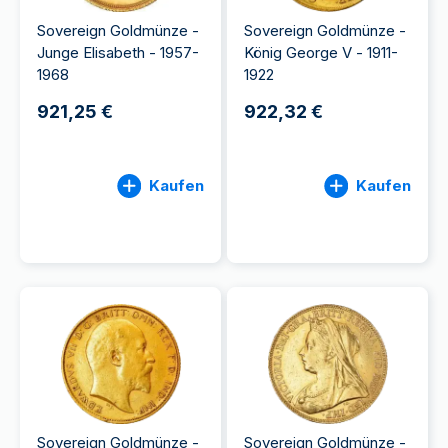
Sovereign Goldmünze -
Sovereign Goldmünze -
Junge Elisabeth - 1957-
König George V - 1911-
1968
1922
921,25 €
922,32 €
Kaufen
Kaufen
Sovereign Goldmünze -
Sovereign Goldmünze -