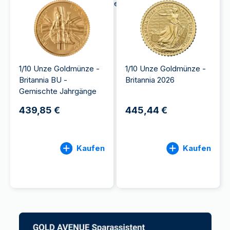
neuen internationalen Markt geöffnet.
1/10 Unze Goldmünze -
1/10 Unze Goldmünze -
Britannia BU -
Britannia 2026
Gemischte Jahrgänge
439,85 €
445,44 €
Kaufen
Kaufen