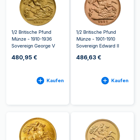
1/2 Britische Pfund
1/2 Britische Pfund
Münze - 1910-1936
Münze - 1901-1910
Sovereign George V
Sovereign Edward II
480,95 €
486,63 €
Kaufen
Kaufen