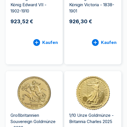
König Edward VII -
Königin Victoria - 1838-
1902-1910
1901
923,52 €
926,30 €
Kaufen
Kaufen
Großbritannien
1/10 Unze Goldmünze -
Souvereign Goldmünze
Britannia Charles 2025