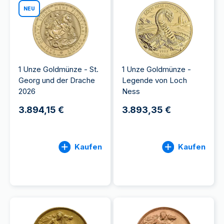
NEU
1 Unze Goldmünze - St.
1 Unze Goldmünze -
Georg und der Drache
Legende von Loch
2026
Ness
3.894,15 €
3.893,35 €
Kaufen
Kaufen