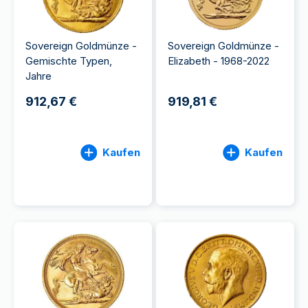
Sovereign Goldmünze -
Sovereign Goldmünze -
Gemischte Typen,
Elizabeth - 1968-2022
Jahre
912,67 €
919,81 €
Kaufen
Kaufen