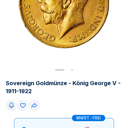
Sovereign Goldmünze - König George V -
1911-1922
MWST.-FREI