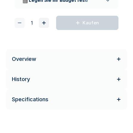
Legen Sie Ihr Budget fest!
Kaufen
Overview
History
Specifications