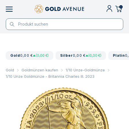
0
Gold
0,00 €
(0,00 €)
Silber
0,00 €
(0,00 €)
Platin
0
Gold
Goldmünzen kaufen
1/10 Unze-Goldmünze
1/10 Unze Goldmünze - Britannia Charles III. 2023