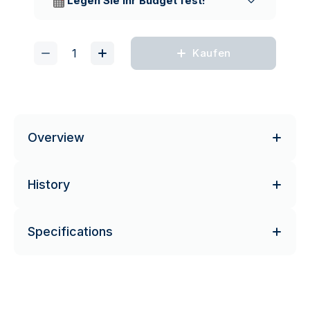
Legen Sie Ihr Budget fest!
Kaufen
Overview
History
Specifications