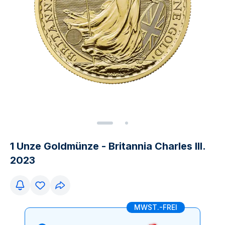
1 Unze Goldmünze - Britannia Charles III.
2023
MWST.-FREI