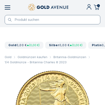
0
Gold
0,00 €
(0,00 €)
Silber
0,00 €
(0,00 €)
Platin
0
Gold
Goldmünzen kaufen
Britannia-Goldmünzen
1/4 Goldmünze - Britannia Charles III 2023