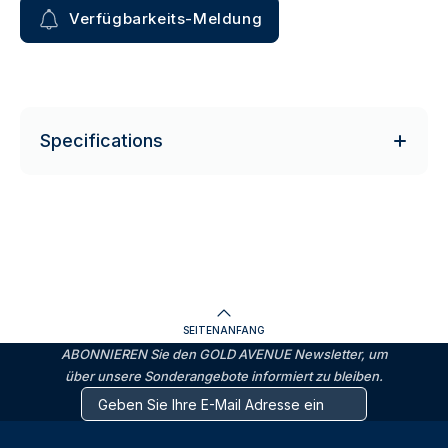
Verfügbarkeits-Meldung
Specifications
SEITENANFANG
ABONNIEREN Sie den GOLD AVENUE Newsletter, um
über unsere Sonderangebote informiert zu bleiben.