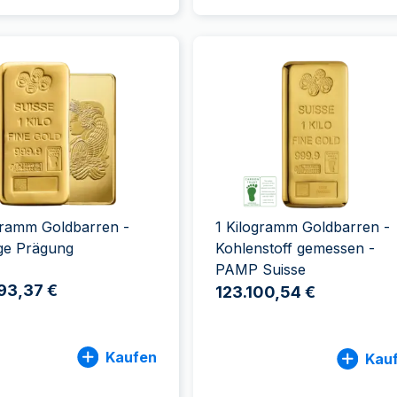
gramm Goldbarren -
1 Kilogramm Goldbarren -
ige Prägung
Kohlenstoff gemessen -
PAMP Suisse
93,37 €
123.100,54 €
Kaufen
Kau