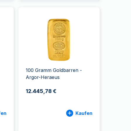
100 Gramm Goldbarren -
Argor-Heraeus
12.445,78 €
fen
Kaufen