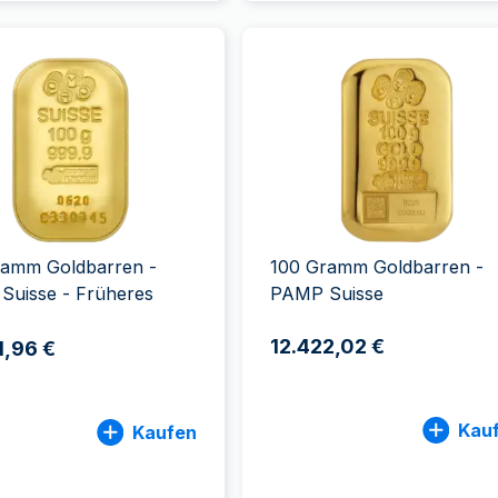
ramm Goldbarren -
100 Gramm Goldbarren -
Suisse - Früheres
PAMP Suisse
n
12.422,02 €
1,96 €
Kau
Kaufen