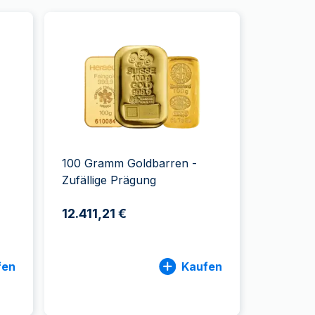
100 Gramm Goldbarren -
Zufällige Prägung
12.411,21 €
fen
Kaufen