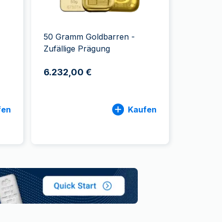
Swissmint
Italienischen Staatlichen Münze
50 Gramm Goldbarren -
Zufällige Prägung
6.232,00 €
fen
Kaufen