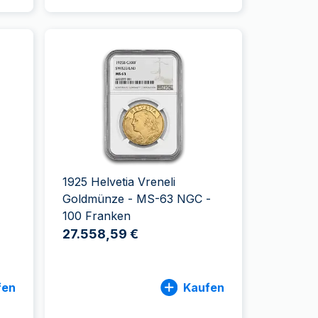
1925 Helvetia Vreneli
Goldmünze - MS-63 NGC -
100 Franken
27.558,59 €
fen
Kaufen