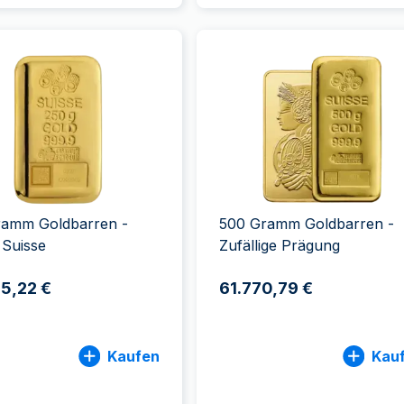
ramm Goldbarren -
500 Gramm Goldbarren -
Suisse
Zufällige Prägung
5,22 €
61.770,79 €
Kaufen
Kau