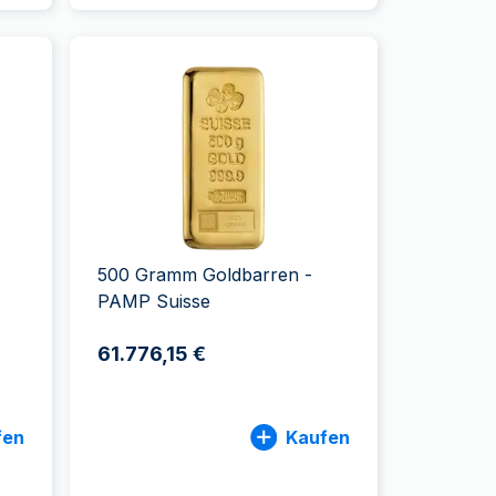
500 Gramm Goldbarren -
PAMP Suisse
61.776,15 €
fen
Kaufen