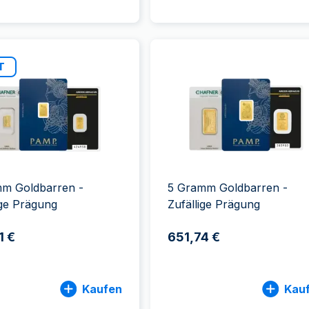
T
mm Goldbarren -
5 Gramm Goldbarren -
ige Prägung
Zufällige Prägung
1 €
651,74 €
Kaufen
Kau