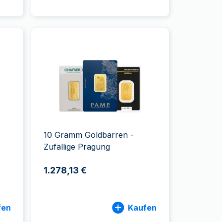
10 Gramm Goldbarren -
Zufällige Prägung
1.278,13 €
fen
Kaufen