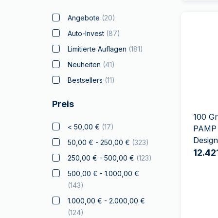
Bitcoin
(
7
)
Angebote
(
20
)
Black Flag
(
4
)
Auto-Invest
(
87
)
Britannia
(
38
)
Limitierte Auflagen
(
181
)
Coca Cola
(
2
)
Neuheiten
(
41
)
Weihnachts
Bestsellers
(
11
)
Sammlerstücke
(
12
)
Preis
Krypto
(
1
)
100 G
Tschechische Löwe
(
15
)
< 50,00 €
(
17
)
PAMP 
Disney
(
11
)
Desig
50,00 € - 250,00 €
(
323
)
Diwali
(
7
)
12.42
250,00 € - 500,00 €
(
123
)
Drachmai
(
2
)
500,00 € - 1.000,00 €
Drache
(
6
)
(
143
)
Elephant
(
8
)
1.000,00 € - 2.000,00 €
(
124
)
Falke
(
1
)