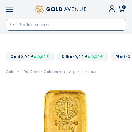
0
Gold
0,00 €
(0,00 €)
Silber
0,00 €
(0,00 €)
Platin
0
Gold
100 Gramm Goldbarren - Argor-Heraeus