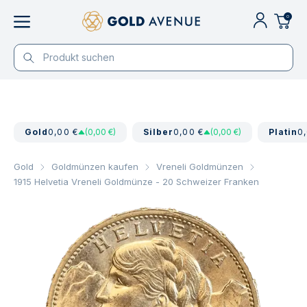
0
Gold
0,00 €
(0,00 €)
Silber
0,00 €
(0,00 €)
Platin
0
Gold
Goldmünzen kaufen
Vreneli Goldmünzen
1915 Helvetia Vreneli Goldmünze - 20 Schweizer Franken