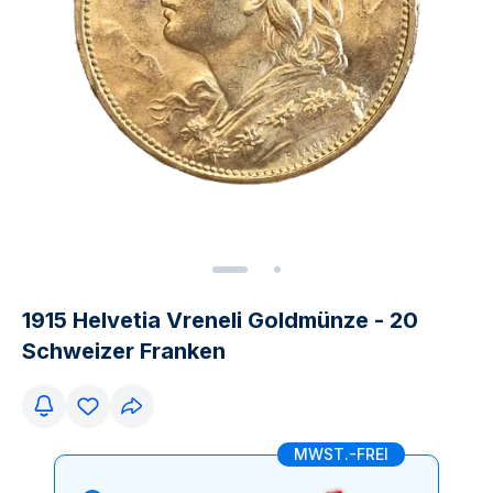
1915 Helvetia Vreneli Goldmünze - 20
Schweizer Franken
MWST.-FREI