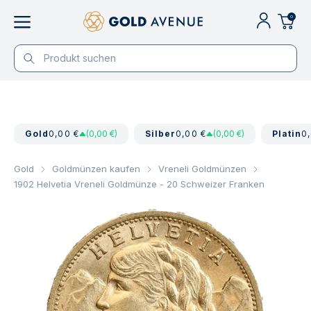
0
Gold
0,00 €
(0,00 €)
Silber
0,00 €
(0,00 €)
Platin
0
Gold
Goldmünzen kaufen
Vreneli Goldmünzen
1902 Helvetia Vreneli Goldmünze - 20 Schweizer Franken