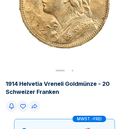
1914 Helvetia Vreneli Goldmünze - 20
Schweizer Franken
MWST.-FREI