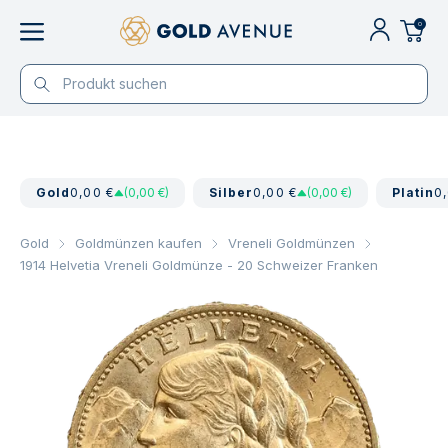
0
Gold
0,00 €
(0,00 €)
Silber
0,00 €
(0,00 €)
Platin
0
Gold
Goldmünzen kaufen
Vreneli Goldmünzen
1914 Helvetia Vreneli Goldmünze - 20 Schweizer Franken