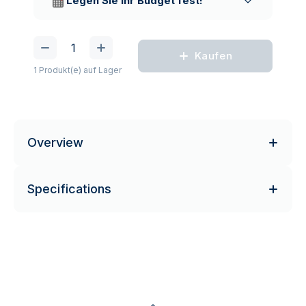
Legen Sie Ihr Budget fest!
Kaufen
1 Produkt(e) auf Lager
Overview
Specifications