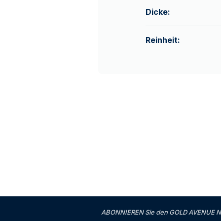
Dicke:
Reinheit:
ABONNIEREN Sie den GOLD AVENUE News