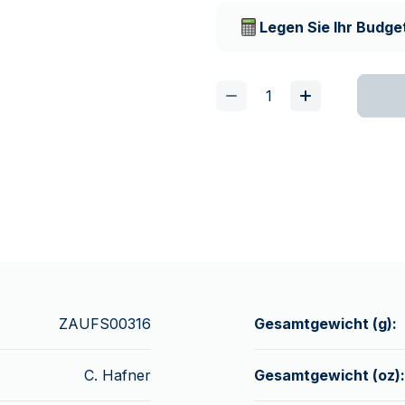
Lieferunternehmen
Legen Sie Ihr Budget
ZAUFS00316
Gesamtgewicht (g):
C. Hafner
Gesamtgewicht (oz):