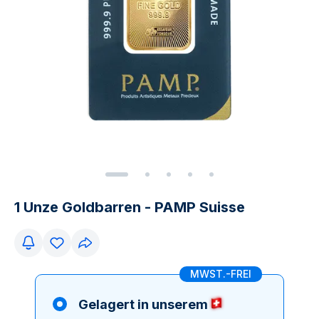
1 Unze Goldbarren - PAMP Suisse
MWST.-FREI
Gelagert in unserem