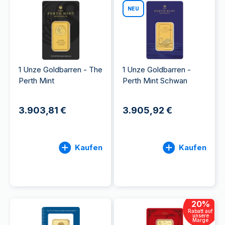
NEU
1 Unze Goldbarren - The
1 Unze Goldbarren -
Perth Mint
Perth Mint Schwan
3.903,81 €
3.905,92 €
Kaufen
Kaufen
20
%
Rabatt auf
unsere
Marge