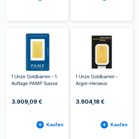
1 Unze Goldbarren - 1.
1 Unze Goldbarren -
Auflage PAMP Suisse
Argor-Heraeus
3.909,09 €
3.904,18 €
Kaufen
Kaufen