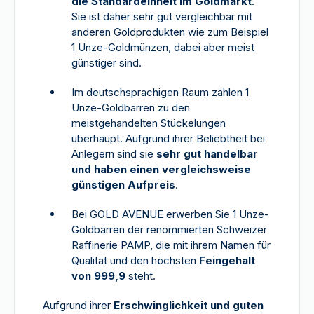
die Standardeinheit im Goldmarkt
.
Sie ist daher sehr gut vergleichbar mit
anderen Goldprodukten wie zum Beispiel
1 Unze-Goldmünzen, dabei aber meist
günstiger sind.
Im deutschsprachigen Raum zählen 1
Unze-Goldbarren zu den
meistgehandelten Stückelungen
überhaupt. Aufgrund ihrer Beliebtheit bei
Anlegern sind sie
sehr gut handelbar
und haben einen vergleichsweise
günstigen Aufpreis
.
Bei GOLD AVENUE erwerben Sie 1 Unze-
Goldbarren der renommierten Schweizer
Raffinerie PAMP, die mit ihrem Namen für
Qualität und den höchsten
Feingehalt
von 999,9
steht.
Aufgrund ihrer
Erschwinglichkeit und guten