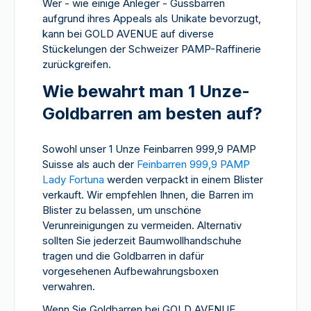
Wer - wie einige Anleger - Gussbarren
aufgrund ihres Appeals als Unikate bevorzugt,
kann bei GOLD AVENUE auf diverse
Stückelungen der Schweizer PAMP-Raffinerie
zurückgreifen.
Wie bewahrt man 1 Unze-
Goldbarren am besten auf?
Sowohl unser 1 Unze Feinbarren 999,9 PAMP
Suisse als auch der
Feinbarren 999,9 PAMP
Lady Fortuna
werden verpackt in einem Blister
verkauft. Wir empfehlen Ihnen, die Barren im
Blister zu belassen, um unschöne
Verunreinigungen zu vermeiden. Alternativ
sollten Sie jederzeit Baumwollhandschuhe
tragen und die Goldbarren in dafür
vorgesehenen Aufbewahrungsboxen
verwahren.
Wenn Sie Goldbarren bei GOLD AVENUE