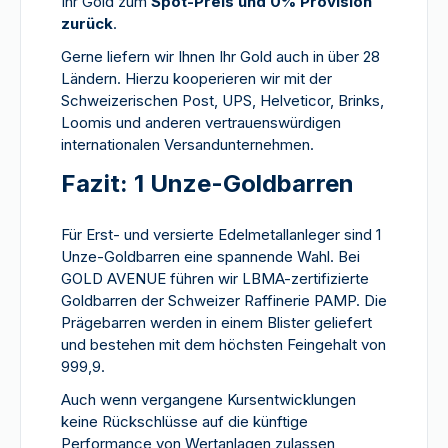
Ihr Gold zum
Spot-Preis und 0% Provision
zurück
.
Gerne liefern wir Ihnen Ihr Gold auch in über 28
Ländern. Hierzu kooperieren wir mit der
Schweizerischen Post, UPS, Helveticor, Brinks,
Loomis und anderen vertrauenswürdigen
internationalen Versandunternehmen.
Fazit: 1 Unze-Goldbarren
Für Erst- und versierte Edelmetallanleger sind 1
Unze-Goldbarren eine spannende Wahl. Bei
GOLD AVENUE führen wir LBMA-zertifizierte
Goldbarren der Schweizer Raffinerie PAMP. Die
Prägebarren werden in einem Blister geliefert
und bestehen mit dem höchsten Feingehalt von
999,9.
Auch wenn vergangene Kursentwicklungen
keine Rückschlüsse auf die künftige
Performance von Wertanlagen zulassen,