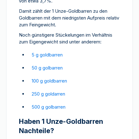
von etwa 3,7%.
Damit zählt der 1 Unze-Goldbarren zu den
Goldbarren mit dem niedrigsten Aufpreis relativ
zum Feingewicht.
Noch günstigere Stückelungen im Verhältnis
zum Eigengewicht sind unter anderem:
5 g goldbarren
50 g golbarren
100 g goldbarren
250 g goldarren
500 g golbarren
Haben 1 Unze-Goldbarren
Nachteile?