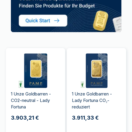
1 Unze Goldbarren -
1 Unze Goldbarren -
CO2-neutral - Lady
Lady Fortuna CO₂-
Fortuna
reduziert
3.903,21 €
3.911,33 €