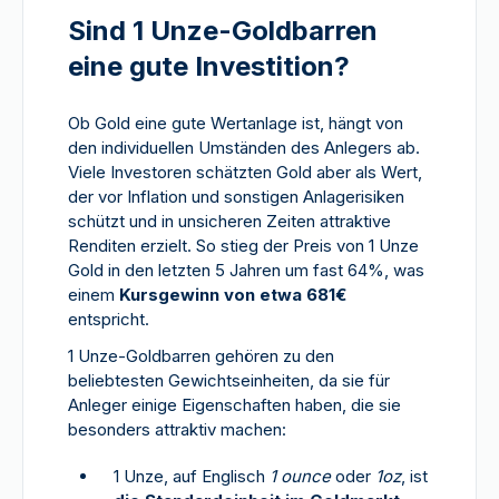
Sind 1 Unze-Goldbarren
eine gute Investition?
Ob Gold eine gute Wertanlage ist, hängt von
den individuellen Umständen des Anlegers ab.
Viele Investoren schätzten Gold aber als Wert,
der vor Inflation und sonstigen Anlagerisiken
schützt und in unsicheren Zeiten attraktive
Renditen erzielt. So stieg der Preis von 1 Unze
Gold in den letzten 5 Jahren um fast 64%, was
einem
Kursgewinn von etwa 681€
entspricht.
1 Unze-Goldbarren gehören zu den
beliebtesten Gewichtseinheiten, da sie für
Anleger einige Eigenschaften haben, die sie
besonders attraktiv machen:
1 Unze, auf Englisch
1 ounce
oder
1oz
, ist