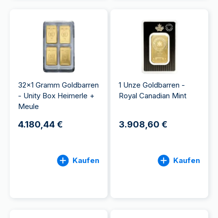
32x1 Gramm Goldbarren
1 Unze Goldbarren -
- Unity Box Heimerle +
Royal Canadian Mint
Meule
4.180,44 €
3.908,60 €
Kaufen
Kaufen