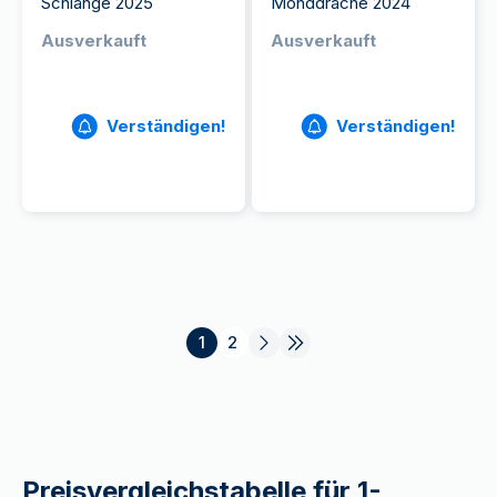
Schlange 2025
Monddrache 2024
Ausverkauft
Ausverkauft
Verständigen!
Verständigen!
1
2
Preisvergleichstabelle für 1-