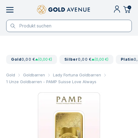
0
Gold
0,00 €
(0,00 €)
Silber
0,00 €
(0,00 €)
Platin
0
Gold
Goldbarren
Lady Fortuna Goldbarren
1 Unze Goldbarren - PAMP Suisse Love Always