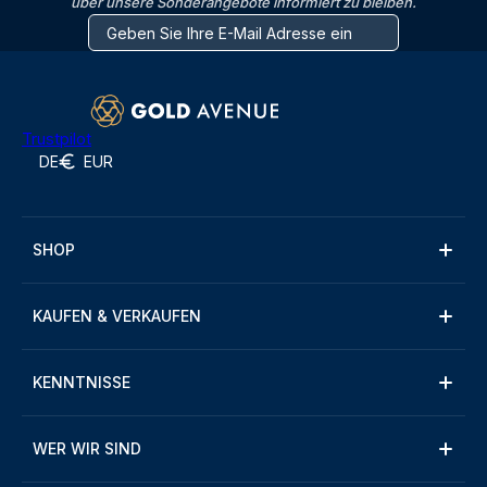
über unsere Sonderangebote informiert zu bleiben.
Trustpilot
DE
EUR
SHOP
KAUFEN & VERKAUFEN
KENNTNISSE
WER WIR SIND