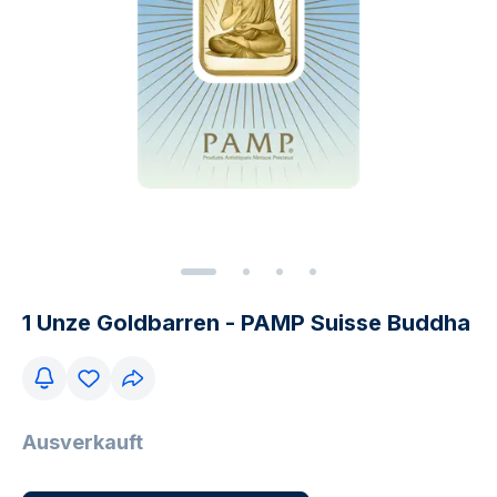
1 Unze Goldbarren - PAMP Suisse Buddha
Ausverkauft