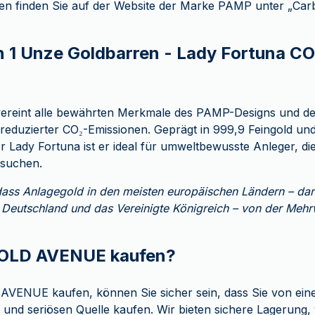
en finden Sie auf der Website der Marke PAMP unter „Car
 1 Unze Goldbarren - Lady Fortuna CO
vereint alle bewährten Merkmale des PAMP-Designs und der
l reduzierter CO₂-Emissionen. Geprägt in 999,9 Feingold und
 Lady Fortuna ist er ideal für umweltbewusste Anleger, die
 suchen.
 dass Anlagegold in den meisten europäischen Ländern – dar
, Deutschland und das Vereinigte Königreich – von der Mehrw
OLD AVENUE kaufen?
AVENUE kaufen, können Sie sicher sein, dass Sie von ein
und seriösen Quelle kaufen. Wir bieten sichere Lagerung, 