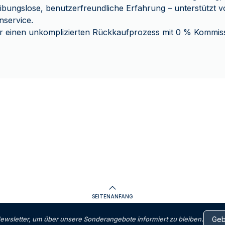
ibungslose, benutzerfreundliche Erfahrung – unterstützt 
nservice.
r einen unkomplizierten Rückkaufprozess mit 0 % Kommiss
SEITENANFANG
letter, um über unsere Sonderangebote informiert zu bleiben.