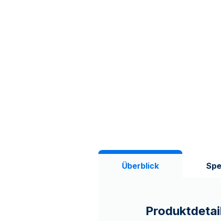
Überblick
Spe
Produktdetai