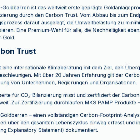
-Goldbarren ist das weltweit erste geprägte Goldanlagepro
fizierung durch den Carbon Trust. Vom Abbau bis zum End
gsprozess darauf ausgelegt, die Umweltbelastung zu minim
ieren. Eine Premium-Wahl für alle, die Nachhaltigkeit ebe
n Gold.
rbon Trust
t eine internationale Klimaberatung mit dem Ziel, den Über
schleunigen. Mit über 20 Jahren Erfahrung gilt der Carbon
erung von Unternehmen, Regierungen und Organisationen.
erte für CO₂-Bilanzierung misst und zertifiziert der Carbo
weit. Zur Zertifizierung durchlaufen MKS PAMP Produkte –
Goldbarren – einen vollständigen Carbon-Footprint-Analys
en über den gesamten Lebenszyklus hinweg erfasst und in 
ying Explanatory Statement) dokumentiert.