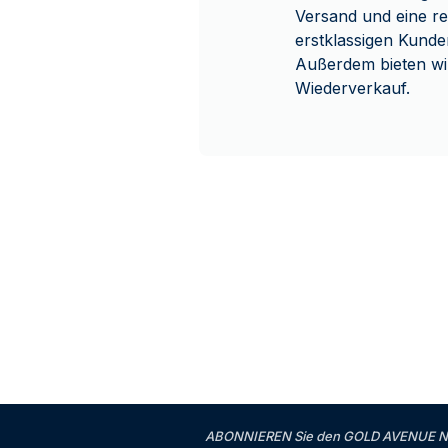
Versand und eine re
erstklassigen Kunde
Außerdem bieten wi
Wiederverkauf.
ABONNIEREN Sie den GOLD AVENUE News