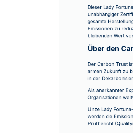
Dieser Lady Fortuna
unabhängiger Zerti
gesamte Herstellun
Emissionen zu reduz
bleibenden Wert vo
Über den Ca
Der Carbon Trust is
armen Zukunft zu be
in der Dekarbonisi
Als anerkannter Exp
Organisationen welt
Unze Lady Fortuna-
werden die Emission
Prüfbericht (Qualif