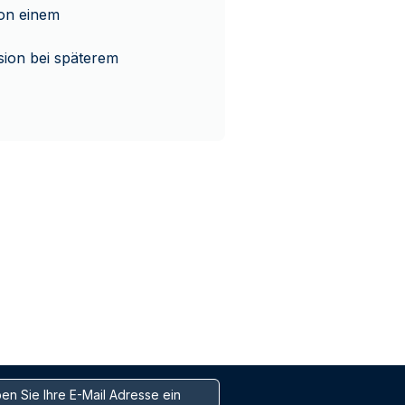
von einem
ion bei späterem