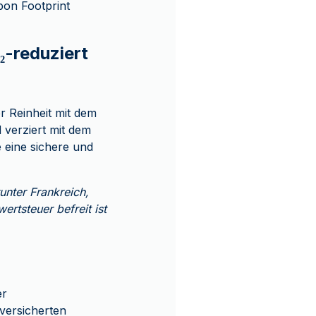
bon Footprint
₂-reduziert
 Reinheit mit dem
 verziert mit dem
 eine sichere und
unter Frankreich,
ertsteuer befreit ist
er
versicherten