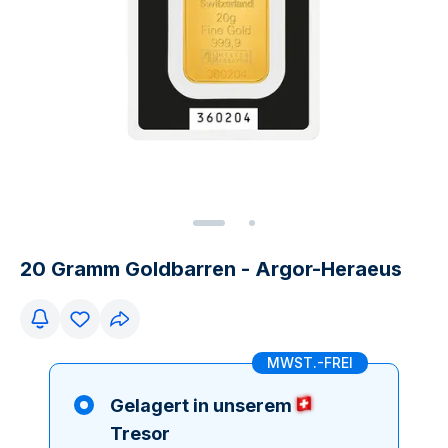
20 Gramm Goldbarren - Argor-Heraeus
MWST.-FREI
Gelagert in unserem
Tresor