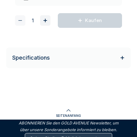
Kaufen
Specifications
SEITENANFANG
ABONNIEREN Sie den GOLD AVENUE Newsletter, um
über unsere Sonderangebote informiert zu bleiben.