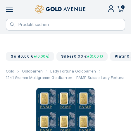
0
Gold
0,00 €
(0,00 €)
Silber
0,00 €
(0,00 €)
Platin
0
Gold
Goldbarren
Lady Fortuna Goldbarren
12x1 Gramm Multigramm Goldbarren - PAMP Suisse Lady Fortuna