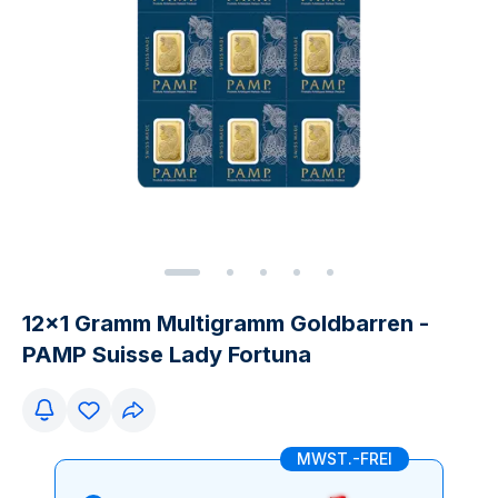
12x1 Gramm Multigramm Goldbarren -
PAMP Suisse Lady Fortuna
MWST.-FREI