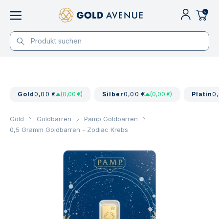
0
Gold
0,00 €
(0,00 €)
Silber
0,00 €
(0,00 €)
Platin
0
Gold
Goldbarren
Pamp Goldbarren
0,5 Gramm Goldbarren - Zodiac Krebs