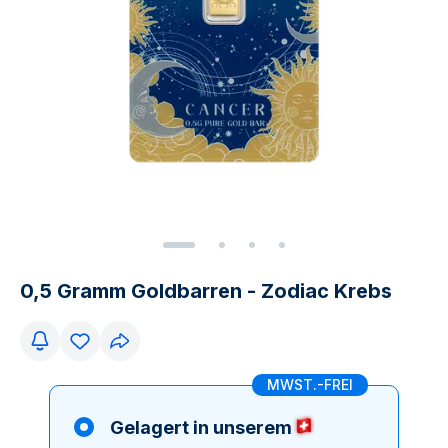
0,5 Gramm Goldbarren - Zodiac Krebs
MWST.-FREI
Gelagert in unserem