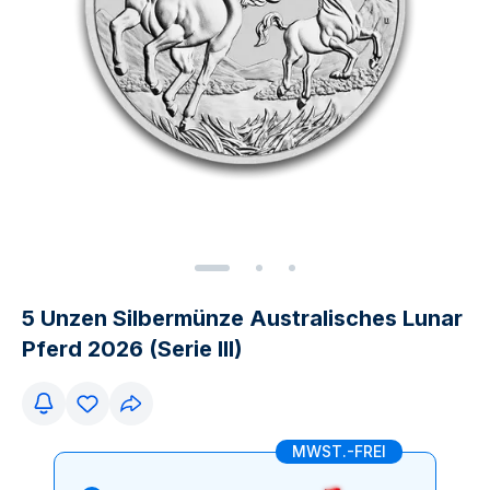
5 Unzen Silbermünze Australisches Lunar
Pferd 2026 (Serie III)
MWST.-FREI