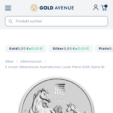
0
Gold
0,00 €
(0,00 €)
Silber
0,00 €
(0,00 €)
Platin
0
Silber
Silbermünzen
5 Unzen Silbermünze Australisches Lunar Pferd 2026 (Serie III)