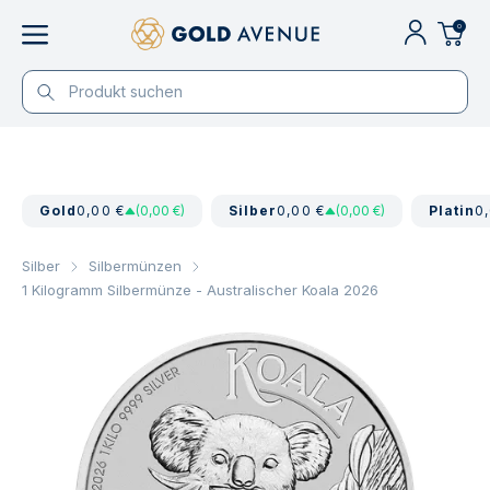
0
Gold
0,00 €
(0,00 €)
Silber
0,00 €
(0,00 €)
Platin
0
Silber
Silbermünzen
1 Kilogramm Silbermünze - Australischer Koala 2026