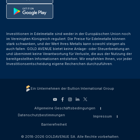
Investitionen in Edelmetalle sind weder in der Europäischen Union noch
im Vereinigten Königreich reguliert. Die Preise für Edelmetalle können
stark schwanken, und der Wert Ihres Metalls kann sowohl steigen als
auch fallen. GOLD AVENUE bietet keine Anlage- oder Steuerberatung an
und übernimmt keine Verantwortung für Verluste, die aus der Nutzung der
bereitgestellten Informationen entstehen. Wir empfehlen Ihnen, vor jeder
Investitionsentscheidung eigene Recherchen durchzuführen.
Ein Unternehmen der Bullion International Group
Allgemeine Geschäftsbedingungen
Datenschutzbestimmungen
Impressum
Barrierefreiheit
© 2018-2026 GOLDAVENUE SA. Alle Rechte vorbehalten.