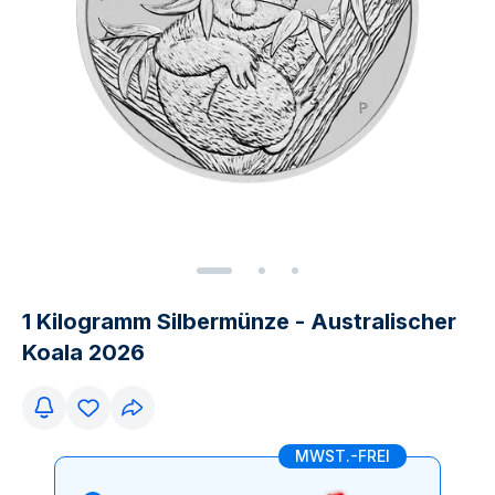
1 Kilogramm Silbermünze - Australischer
Koala 2026
MWST.-FREI