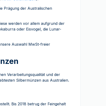
die Prägung der Australischen
iese werden vor allem aufgrund der
okaburra oder Eisvogel, die Lunar-
nsere Auswahl MwSt-freier
ünzen
hen Verarbeitungsqualität und der
liebtesten Silbermünzen aus Australien.
tellt. Bis 2018 betrug der Feingehalt