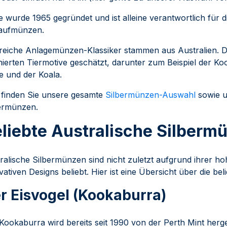
e wurde 1965 gegründet und ist alleine verantwortlich für 
aufmünzen.
reiche Anlagemünzen-Klassiker stammen aus Australien. D
inierten Tiermotive geschätzt, darunter zum Beispiel der Ko
e und der Koala.
 finden Sie unsere gesamte
Silbermünzen-Auswahl
sowie u
ermünzen.
liebte Australische Silberm
ralische Silbermünzen sind nicht zuletzt aufgrund ihrer ho
vativen Designs beliebt. Hier ist eine Übersicht über die be
r Eisvogel (Kookaburra)
Kookaburra wird bereits seit 1990 von der Perth Mint herges