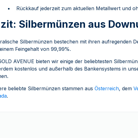
Rückkauf jederzeit zum aktuellen Metallwert und 
zit: Silbermünzen aus Down
ralische Silbermünzen bestechen mit ihren aufregenden De
einem Feingehalt von 99,99%.
GOLD AVENUE bieten wir einige der beliebtesten Silbermünz
rdem kostenlos und außerhalb des Bankensystems in uns
nen.
re beliebte Silbermünzen stammen aus
Österreich
, dem
V
ada
.