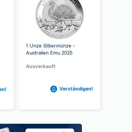
Swissmint
Italienischen Staatlichen Münze
1 Unze Silbermünze -
Australien Emu 2025
Ausverkauft
Verständigen!
en!