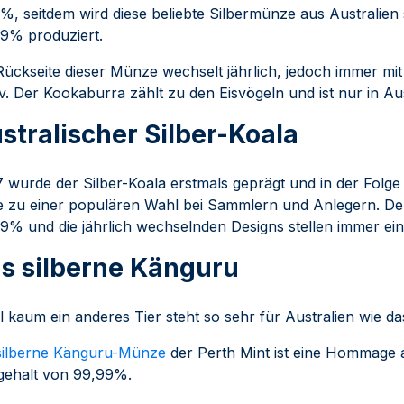
%, seitdem wird diese beliebte Silbermünze aus Australien
9% produziert.
Rückseite dieser Münze wechselt jährlich, jedoch immer 
v. Der Kookaburra zählt zu den Eisvögeln und ist nur in A
stralischer Silber-Koala
 wurde der Silber-Koala erstmals geprägt und in der Folge
e zu einer populären Wahl bei Sammlern und Anlegern. Der
9% und die jährlich wechselnden Designs stellen immer ein
s silberne Känguru
 kaum ein anderes Tier steht so sehr für Australien wie d
silberne Känguru-Münze
der Perth Mint ist eine Hommage a
gehalt von 99,99%.