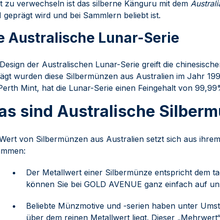
t zu verwechseln ist das silberne Känguru mit dem
Austral
geprägt wird und bei Sammlern beliebt ist.
e Australische Lunar-Serie
Design der Australischen Lunar-Serie greift die chinesische
ägt wurden diese Silbermünzen aus Australien im Jahr 19
Perth Mint, hat die Lunar-Serie einen Feingehalt von 99,99
s sind Australische Silber
Wert von Silbermünzen aus Australien setzt sich aus ihr
ammen:
Der Metallwert einer Silbermünze entspricht dem ta
können Sie bei GOLD AVENUE ganz einfach auf u
Beliebte Münzmotive und -serien haben unter Ums
über dem reinen Metallwert liegt. Dieser „Mehrwert