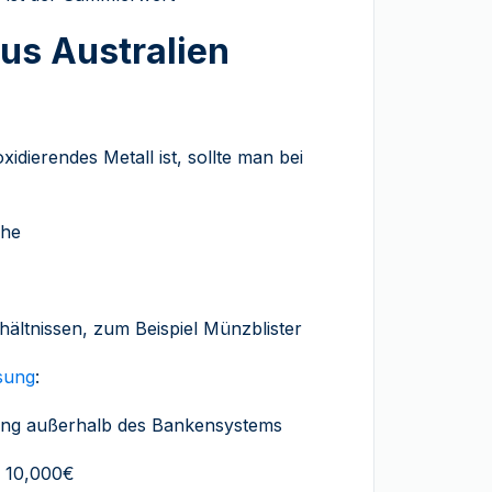
us Australien
oxidierendes Metall ist, sollte man bei
uhe
hältnissen, zum Beispiel Münzblister
sung
:
rung außerhalb des Bankensystems
n 10,000€