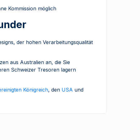
ohne Kommission möglich
under
signs, der hohen Verarbeitungsqualität
en aus Australien an, die Sie
eren Schweizer Tresoren lagern
ereinigten Königreich
, den
USA
und