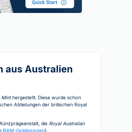
 aus Australien
 Mint
hergestellt. Diese wurde schon
ischen Abteilungen der britischen Royal
 Münzprägeanstalt, die
Royal Australian
on
RAM-Goldmünzen
).