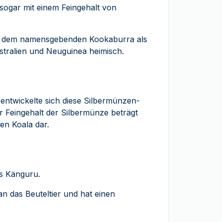
 sogar mit einem Feingehalt von
mit dem namensgebenden Kookaburra als
ustralien und Neuguinea heimisch.
 entwickelte sich diese Silbermünzen-
 Feingehalt der Silbermünze beträgt
en Koala dar.
as Känguru.
n das Beuteltier und hat einen