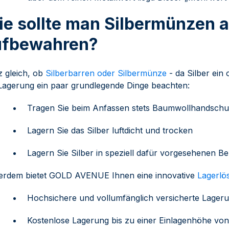
e sollte man Silbermünzen a
ufbewahren?
 gleich, ob
Silberbarren oder Silbermünze
- da Silber ein 
Lagerung ein paar grundlegende Dinge beachten:
Tragen Sie beim Anfassen stets Baumwollhandsch
Lagern Sie das Silber luftdicht und trocken
Lagern Sie Silber in speziell dafür vorgesehenen Be
rdem bietet GOLD AVENUE Ihnen eine innovative
Lagerlö
Hochsichere und vollumfänglich versicherte Lage
Kostenlose Lagerung bis zu einer Einlagenhöhe vo