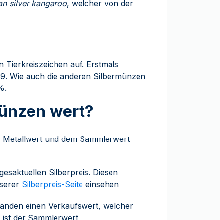
ian silver kangaroo
, welcher von der
n Tierkreiszeichen auf. Erstmals
99. Wie auch die anderen Silbermünzen
%.
münzen wert?
em Metallwert und dem Sammlerwert
gesaktuellen Silberpreis. Diesen
nserer
Silberpreis-Seite
einsehen
tänden einen Verkaufswert, welcher
“ ist der Sammlerwert