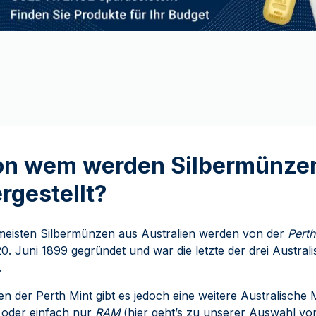
on wem werden Silbermünzen
rgestellt?
meisten Silbermünzen aus Australien werden von der
Perth
0. Juni 1899 gegründet und war die letzte der drei Austral
.
n der Perth Mint gibt es jedoch eine weitere Australische
t
oder einfach nur
RAM
(hier geht’s zu unserer Auswahl v