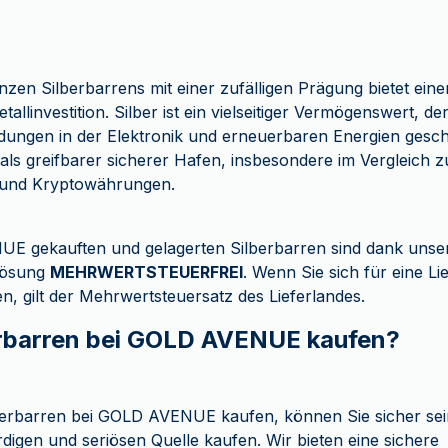
nzen Silberbarrens mit einer zufälligen Prägung bietet ein
etallinvestition. Silber ist ein vielseitiger Vermögenswert, de
dungen in der Elektronik und erneuerbaren Energien geschä
s als greifbarer sicherer Hafen, insbesondere im Vergleich z
 und Kryptowährungen.
E gekauften und gelagerten Silberbarren sind dank unsere
lösung
MEHRWERTSTEUERFREI
. Wenn Sie sich für eine Li
n, gilt der Mehrwertsteuersatz des Lieferlandes.
rbarren bei GOLD AVENUE kaufen?
berbarren bei GOLD AVENUE kaufen, können Sie sicher sei
digen und seriösen Quelle kaufen. Wir bieten eine sichere