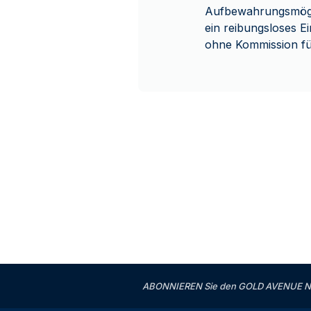
Aufbewahrungsmögli
ein reibungsloses E
ohne Kommission fü
ABONNIEREN Sie den GOLD AVENUE News