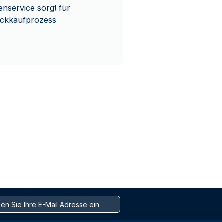
nservice sorgt für
Rückkaufprozess