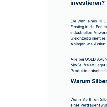
investieren?
Die Wahl eines 10 U
Einstieg in die Edelm
industriellen Anwen
Gleichzeitig dient e
Anlagen wie Aktien
Alle bei GOLD AVENU
MwSt.-freien Lager
Produkte entscheide
Warum Silbe
Wenn Sie Ihren Sil
einer vertrauenswür