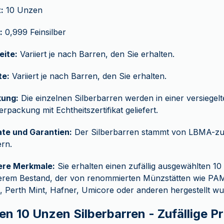
:
10 Unzen
:
0,999 Feinsilber
eite:
Variiert je nach Barren, den Sie erhalten.
te:
Variiert je nach Barren, den Sie erhalten.
ung:
Die einzelnen Silberbarren werden in einer versiegel
rpackung mit Echtheitszertifikat geliefert.
ate und Garantien:
Der Silberbarren stammt von LBMA-zu
ern.
re Merkmale:
Sie erhalten einen zufällig ausgewählten 1
erem Bestand, der von renommierten Münzstätten wie PAM
 Perth Mint, Hafner, Umicore oder anderen hergestellt wu
en 10 Unzen Silberbarren - Zufällige P