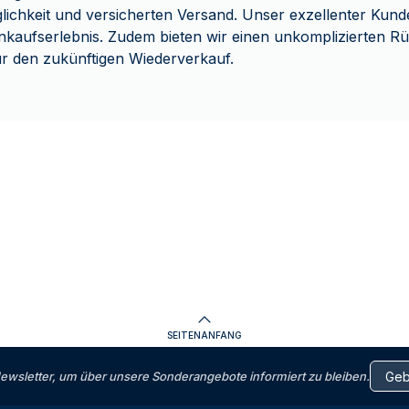
chkeit und versicherten Versand. Unser exzellenter Kunde
inkaufserlebnis. Zudem bieten wir einen unkomplizierten 
r den zukünftigen Wiederverkauf.
SEITENANFANG
letter, um über unsere Sonderangebote informiert zu bleiben.