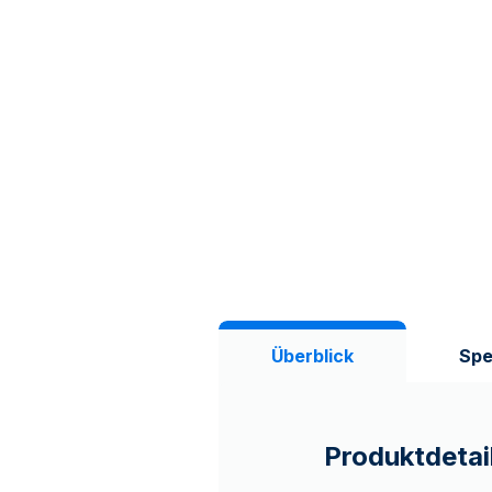
Überblick
Spe
Produktdetai