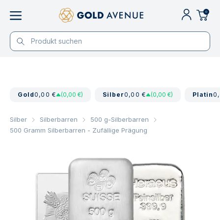
0
Gold
0,00 €
(0,00 €)
Silber
0,00 €
(0,00 €)
Platin
0
Silber
Silberbarren
500 g-Silberbarren
500 Gramm Silberbarren - Zufällige Prägung