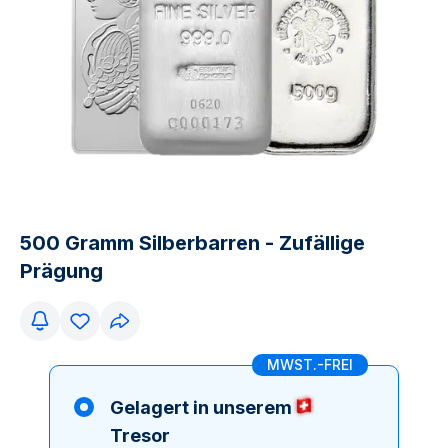
500 Gramm Silberbarren - Zufällige
Prägung
MWST.-FREI
Gelagert in unserem
Tresor