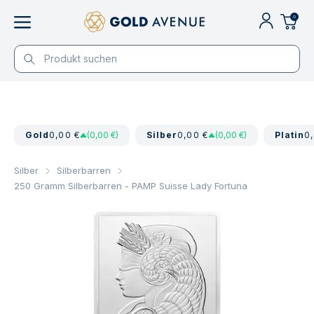
0
Gold
0,00 €
(0,00 €)
Silber
0,00 €
(0,00 €)
Platin
0
Silber
Silberbarren
250 Gramm Silberbarren - PAMP Suisse Lady Fortuna