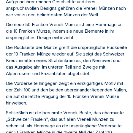
Aufgrund ihrer reichen Geschichte und ihres
anspruchsvollen Designs gehören die Vreneli Münzen nach
wie vor zu den beliebtesten Münzen der Welt.
Die neue 50 Franken Vreneli Münze ist eine Hommage an
die 10 Franken Münze, indem sie neue Elemente in ihr
ursprüngliches Design einbezieht:
Die Rückseite der Münze greift die ursprüngliche Rückseite
der 10 Franken Münze wieder auf. Sie zeigt das Schweizer
Kreuz inmitten eines Strahlenkranzes, den Nennwert und
das Ausgabejahr. Im unteren Teil sind Zweige mit
Alpenrosen- und Enzianblüten abgebildet.
Die Vorderseite hingegen zeigt ein einzigartiges Motiv mit
der Zahl 100 und den beiden übereinander liegenden Nullen,
die auf die letzte Prägung der 10 Franken Vreneli Münze
hinweisen.
Schließlich ist die berühmte Vreneli-Büste, das charmante
„Schweizer Fräulein", das auf allen Vreneli Münzen zu
sehen ist, als Hommage an die ursprüngliche Vorderseite
der 10 Franken Münze in die zweite Null der Zahl 100