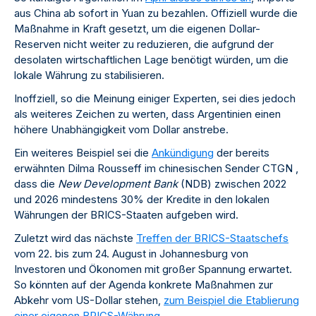
aus China ab sofort in Yuan zu bezahlen. Offiziell wurde die
Maßnahme in Kraft gesetzt, um die eigenen Dollar-
Reserven nicht weiter zu reduzieren, die aufgrund der
desolaten wirtschaftlichen Lage benötigt würden, um die
lokale Währung zu stabilisieren.
Inoffziell, so die Meinung einiger Experten, sei dies jedoch
als weiteres Zeichen zu werten, dass Argentinien einen
höhere Unabhängigkeit vom Dollar anstrebe.
Ein weiteres Beispiel sei die
Ankündigung
der bereits
erwähnten Dilma Rousseff im chinesischen Sender CTGN ,
dass die
New Development Bank
(NDB) zwischen 2022
und 2026 mindestens 30% der Kredite in den lokalen
Währungen der BRICS-Staaten aufgeben wird.
Zuletzt wird das nächste
Treffen der BRICS-Staatschefs
vom 22. bis zum 24. August in Johannesburg von
Investoren und Ökonomen mit großer Spannung erwartet.
So könnten auf der Agenda konkrete Maßnahmen zur
Abkehr vom US-Dollar stehen,
zum Beispiel die Etablierung
einer eigenen BRICS-Währung
.