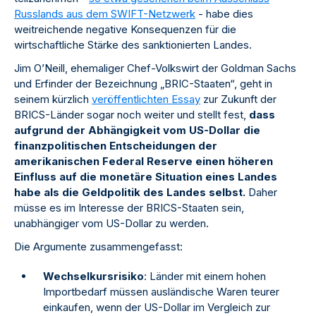
Russlands aus dem SWIFT-Netzwerk
- habe dies
weitreichende negative Konsequenzen für die
wirtschaftliche Stärke des sanktionierten Landes.
Jim O’Neill, ehemaliger Chef-Volkswirt der Goldman Sachs
und Erfinder der Bezeichnung „BRIC-Staaten“, geht in
seinem kürzlich
veröffentlichten Essay
zur Zukunft der
BRICS-Länder sogar noch weiter und stellt fest,
dass
aufgrund der Abhängigkeit vom US-Dollar die
finanzpolitischen Entscheidungen der
amerikanischen Federal Reserve einen höheren
Einfluss auf die monetäre Situation eines Landes
habe als die Geldpolitik des Landes selbst.
Daher
müsse es im Interesse der BRICS-Staaten sein,
unabhängiger vom US-Dollar zu werden.
Die Argumente zusammengefasst:
Wechselkursrisiko
: Länder mit einem hohen
Importbedarf müssen ausländische Waren teurer
einkaufen, wenn der US-Dollar im Vergleich zur