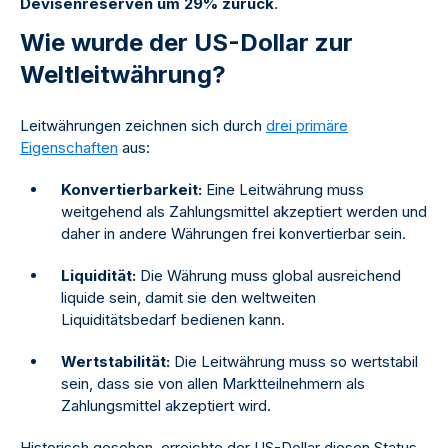
Devisenreserven um 29% zurück
.
Wie wurde der US-Dollar zur
Weltleitwährung?
Leitwährungen zeichnen sich durch
drei primäre
Eigenschaften
aus:
Konvertierbarkeit:
Eine Leitwährung muss
weitgehend als Zahlungsmittel akzeptiert werden und
daher in andere Währungen frei konvertierbar sein.
Liquidität:
Die Währung muss global ausreichend
liquide sein, damit sie den weltweiten
Liquiditätsbedarf bedienen kann.
Wertstabilität:
Die Leitwährung muss so wertstabil
sein, dass sie von allen Marktteilnehmern als
Zahlungsmittel akzeptiert wird.
Historisch gesehen, erreichte der US-Dollar diesen Status