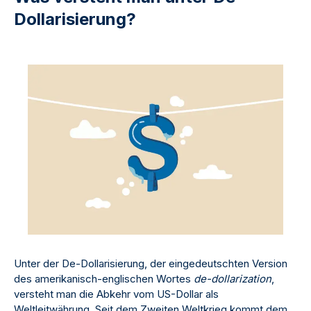
Dollarisierung?
Unter der De-Dollarisierung, der eingedeutschten Version
des amerikanisch-englischen Wortes
de-dollarization
,
versteht man die Abkehr vom US-Dollar als
Weltleitwährung. Seit dem Zweiten Weltkrieg kommt dem