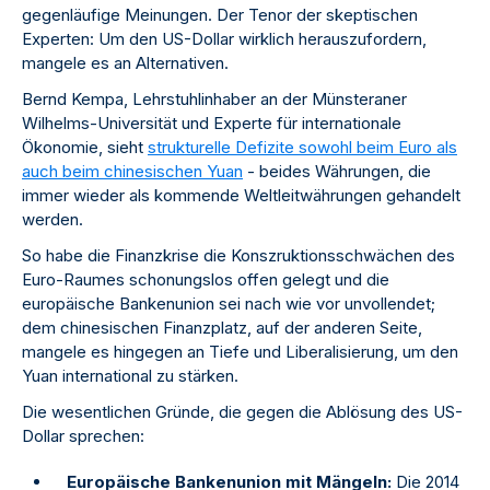
gegenläufige Meinungen. Der Tenor der skeptischen
Experten: Um den US-Dollar wirklich herauszufordern,
mangele es an Alternativen.
Bernd Kempa, Lehrstuhlinhaber an der Münsteraner
Wilhelms-Universität und Experte für internationale
Ökonomie, sieht
strukturelle Defizite sowohl beim Euro als
auch beim chinesischen Yuan
- beides Währungen, die
immer wieder als kommende Weltleitwährungen gehandelt
werden.
So habe die Finanzkrise die Konszruktionsschwächen des
Euro-Raumes schonungslos offen gelegt und die
europäische Bankenunion sei nach wie vor unvollendet;
dem chinesischen Finanzplatz, auf der anderen Seite,
mangele es hingegen an Tiefe und Liberalisierung, um den
Yuan international zu stärken.
Die wesentlichen Gründe, die gegen die Ablösung des US-
Dollar sprechen:
Europäische Bankenunion mit Mängeln:
Die 2014