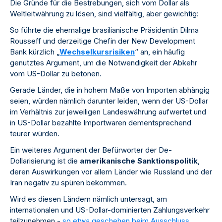
Die Gründe für die Bestrebungen, sich vom Dollar als
Weltleitwährung zu lösen, sind vielfältig, aber gewichtig:
So führte die ehemalige brasilianische Präsidentin Dilma
Rousseff und derzeitige Chefin der New Development
Bank kürzlich „
Wechselkursrisiken
“ an, ein häufig
genutztes Argument, um die Notwendigkeit der Abkehr
vom US-Dollar zu betonen.
Gerade Länder, die in hohem Maße von Importen abhängig
seien, würden nämlich darunter leiden, wenn der US-Dollar
im Verhältnis zur jeweiligen Landeswährung aufwertet und
in US-Dollar bezahlte Importwaren dementsprechend
teurer würden.
Ein weiteres Argument der Befürworter der De-
Dollarisierung ist die
amerikanische Sanktionspolitik
,
deren Auswirkungen vor allem Länder wie Russland und der
Iran negativ zu spüren bekommen.
Wird es diesen Ländern nämlich untersagt, am
internationalen und US-Dollar-dominierten Zahlungsverkehr
teilzunehmen -
so etwa geschehen beim Ausschluss