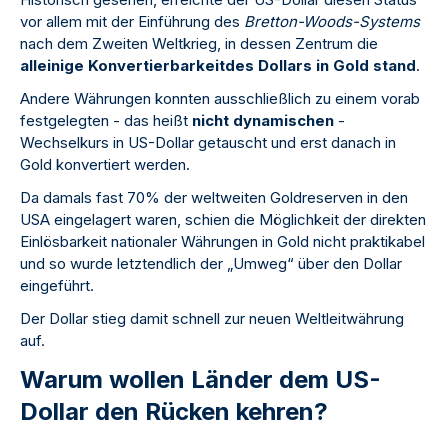
vor allem mit der Einführung des
Bretton-Woods-Systems
nach dem Zweiten Weltkrieg, in dessen Zentrum die
alleinige Konvertierbarkeit
des Dollars in Gold stand
.
Andere Währungen konnten ausschließlich zu einem vorab
festgelegten - das heißt
nicht dynamischen
-
Wechselkurs in US-Dollar getauscht und erst danach in
Gold konvertiert werden.
Da damals fast 70% der weltweiten Goldreserven in den
USA eingelagert waren, schien die Möglichkeit der direkten
Einlösbarkeit nationaler Währungen in Gold nicht praktikabel
und so wurde letztendlich der „Umweg“ über den Dollar
eingeführt.
Der Dollar stieg damit schnell zur neuen Weltleitwährung
auf.
Warum wollen Länder dem US-
Dollar den Rücken kehren?