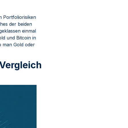
 Portfoliorisiken
ches der beiden
ageklassen einmal
d und Bitcoin in
ob man Gold oder
 Vergleich