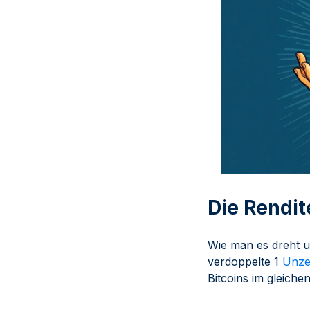
Die Rendit
Wie man es dreht u
verdoppelte 1
Unze
Bitcoins im gleich