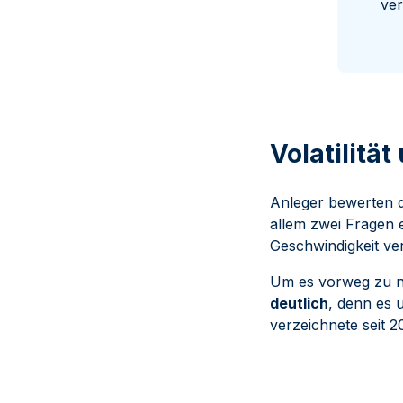
ver
Volatilitä
Anleger bewerten d
allem zwei Fragen 
Geschwindigkeit ver
Um es vorweg zu 
deutlich
, denn es 
verzeichnete seit 2