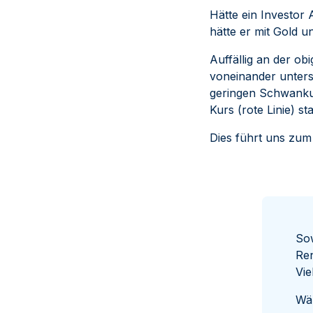
Hätte ein Investor
hätte er mit Gold 
Auffällig an der ob
voneinander unter
geringen Schwankung
Kurs (rote Linie) 
Dies führt uns zum
Sow
Ren
Vie
Wäh