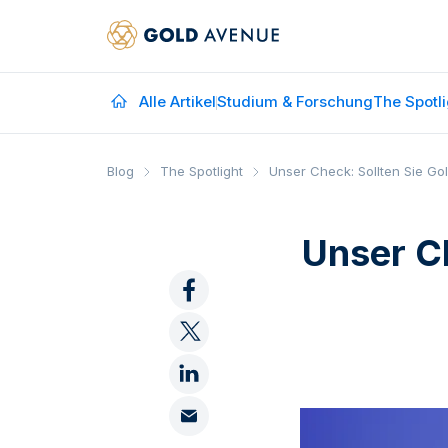
Alle Artikel
Studium & Forschung
The Spotli
Blog
The Spotlight
Unser Check: Sollten Sie Go
Unser Ch