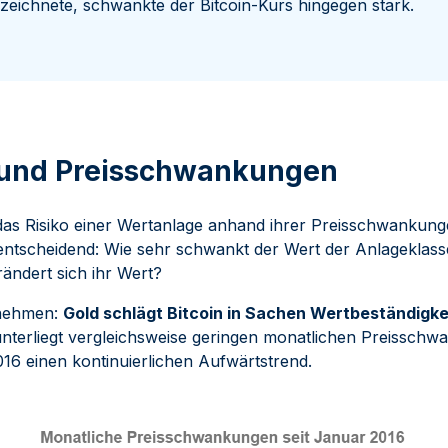
zeichnete, schwankte der Bitcoin-Kurs hingegen stark.
t und Preisschwankungen
as Risiko einer Wertanlage anhand ihrer Preisschwankunge
entscheidend: Wie sehr schwankt der Wert der Anlageklass
ändert sich ihr Wert?
nehmen:
Gold schlägt Bitcoin in Sachen Wertbeständigkei
unterliegt vergleichsweise geringen monatlichen Preissch
016 einen kontinuierlichen Aufwärtstrend.