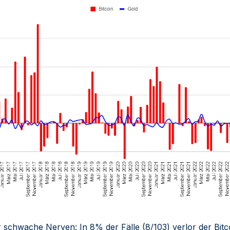
für schwache Nerven: In 8% der Fälle (8/103) verlor der Bit