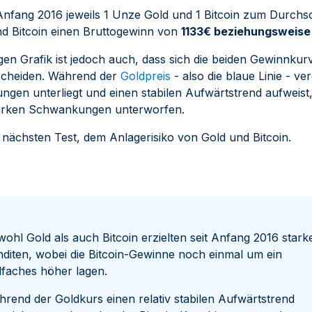
 Anfang 2016 jeweils 1 Unze Gold und 1 Bitcoin zum Durchsc
und Bitcoin einen Bruttogewinn von
1133€ beziehungsweis
igen Grafik ist jedoch auch, dass sich die beiden Gewinnkur
scheiden. Während der
Goldpreis
- also die blaue Linie - ve
en unterliegt und einen stabilen Aufwärtstrend aufweist, i
starken Schwankungen unterworfen.
 nächsten Test, dem Anlagerisiko von Gold und Bitcoin.
ohl Gold als auch Bitcoin erzielten seit Anfang 2016 stark
diten, wobei die Bitcoin-Gewinne noch einmal um ein
lfaches höher lagen.
rend der Goldkurs einen relativ stabilen Aufwärtstrend