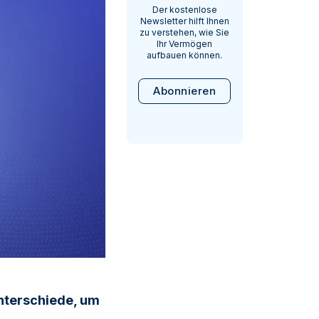
Der kostenlose
Newsletter hilft Ihnen
zu verstehen, wie Sie
Ihr Vermögen
aufbauen können.
Abonnieren
Unterschiede, um