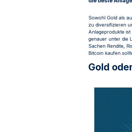
die beste Anlage
Sowohl Gold als auc
zu diversifizieren
Anlageprodukte ist 
genauer unter die 
Sachen Rendite, Ri
Bitcoin kaufen sollt
Gold oder