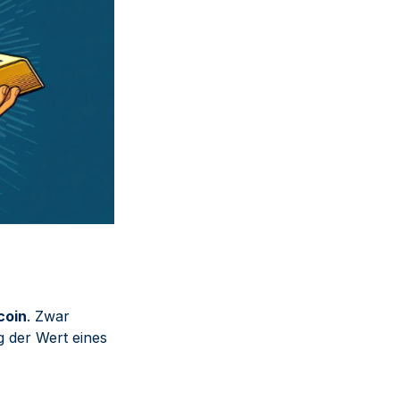
coin
. Zwar
eg der Wert eines