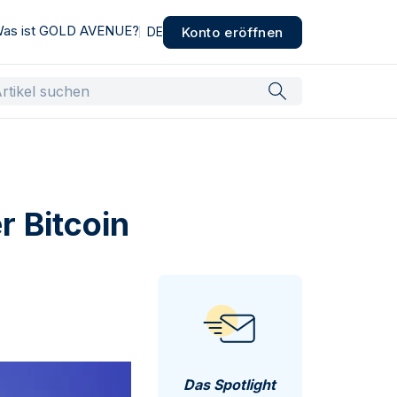
as ist GOLD AVENUE?
Konto eröffnen
DE
r Bitcoin
Das Spotlight