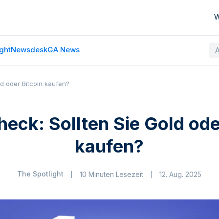
W
ght
Newsdesk
GA News
ld oder Bitcoin kaufen?
eck: Sollten Sie Gold ode
kaufen?
The Spotlight
10 Minuten Lesezeit
12. Aug. 2025