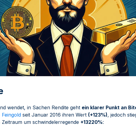
e
nd wendet, in Sachen Rendite geht
ein klarer Punkt an Bit
 Feingold
seit Januar 2016 ihren Wert
(+123%)
, jedoch sti
en Zeitraum um schwindelerregende
+13220%
: