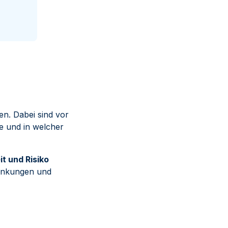
n. Dabei sind vor
e und in welcher
t und Risiko
wankungen und