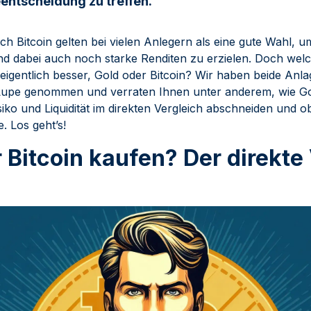
entscheidung zu treffen.
h Bitcoin gelten bei vielen Anlegern als eine gute Wahl, um
 und dabei auch noch starke Renditen zu erzielen. Doch wel
eigentlich besser, Gold oder Bitcoin? Wir haben beide Anl
Lupe genommen und verraten Ihnen unter anderem, wie Gol
siko und Liquidität im direkten Vergleich abschneiden und 
e. Los geht’s!
 Bitcoin kaufen? Der direkte