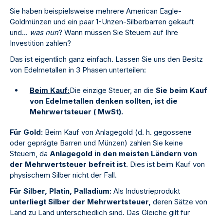
Sie haben beispielsweise mehrere American Eagle-
Goldmünzen und ein paar 1-Unzen-Silberbarren gekauft
und...
was nun
? Wann müssen Sie Steuern auf Ihre
Investition zahlen?
Das ist eigentlich ganz einfach. Lassen Sie uns den Besitz
von Edelmetallen in 3 Phasen unterteilen:
Beim Kauf:
Die einzige Steuer, an die
Sie beim Kauf
von Edelmetallen denken sollten, ist die
Mehrwertsteuer ( MwSt).
Für Gold:
Beim Kauf von Anlagegold (d. h. gegossene
oder geprägte Barren und Münzen) zahlen Sie keine
Steuern, da
Anlagegold in den meisten Ländern von
der Mehrwertsteuer befreit ist
. Dies ist beim Kauf von
physischem Silber nicht der Fall.
Für Silber, Platin, Palladium:
Als Industrieprodukt
unterliegt Silber der Mehrwertsteuer,
deren Sätze von
Land zu Land unterschiedlich sind. Das Gleiche gilt für