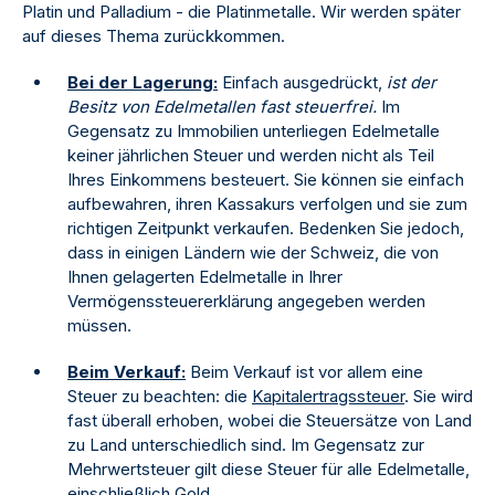
Platin und Palladium - die Platinmetalle. Wir werden später
auf dieses Thema zurückkommen.
Bei der Lagerung:
Einfach ausgedrückt,
ist der
Besitz von Edelmetallen fast steuerfrei.
Im
Gegensatz zu Immobilien unterliegen Edelmetalle
keiner jährlichen Steuer und werden nicht als Teil
Ihres Einkommens besteuert. Sie können sie einfach
aufbewahren, ihren Kassakurs verfolgen und sie zum
richtigen Zeitpunkt verkaufen. Bedenken Sie jedoch,
dass in einigen Ländern wie der Schweiz, die von
Ihnen gelagerten Edelmetalle in Ihrer
Vermögenssteuererklärung angegeben werden
müssen.
Beim Verkauf:
Beim Verkauf ist vor allem eine
Steuer zu beachten: die
Kapitalertragssteuer
. Sie wird
fast überall erhoben, wobei die Steuersätze von Land
zu Land unterschiedlich sind. Im Gegensatz zur
Mehrwertsteuer gilt diese Steuer für alle Edelmetalle,
einschließlich Gold.