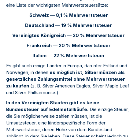
eine Liste der wichtigsten Mehrwertsteuersätze:
Schweiz — 8,1 % Mehrwertsteuer
Deutschland — 19 % Mehrwertsteuer
Vereinigtes Königreich — 20 % Mehrwertsteuer
Frankreich — 20 % Mehrwertsteuer
Italien — 22 % Mehrwertsteuer
Es gibt auch einige Länder in Europa, darunter Estland und
Norwegen, in denen
es möglich ist, Silbermünzen als
gesetzliches Zahlungsmittel ohne Mehrwertsteuer
zu kaufen
(z. B. Silver American Eagles, Silver Maple Leaf
und Silver Philharmonics).
In den Vereinigten Staaten gibt es keine
Bundessteuer auf Edelmetallkäufe.
Die einzige Steuer,
die Sie möglicherweise zahlen müssen, ist die
Umsatzsteuer, eine länderspezifische Form der
Mehrwertsteuer, deren Höhe von dem Bundesland
abhängt, in dem Sie leben. Diese Steuer scheint jedoch zu