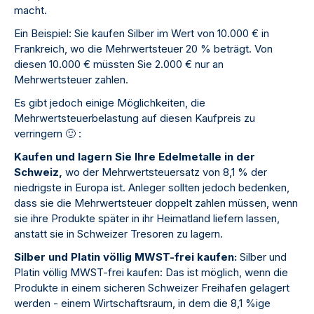
macht.
Ein Beispiel: Sie kaufen Silber im Wert von 10.000 € in
Frankreich, wo die Mehrwertsteuer 20 % beträgt. Von
diesen 10.000 € müssten Sie 2.000 € nur an
Mehrwertsteuer zahlen.
Es gibt jedoch einige Möglichkeiten, die
Mehrwertsteuerbelastung auf diesen Kaufpreis zu
verringern
🙂
:
Kaufen und lagern Sie Ihre Edelmetalle in der
Schweiz,
wo der Mehrwertsteuersatz von 8,1 % der
niedrigste in Europa ist. Anleger sollten jedoch bedenken,
dass sie die Mehrwertsteuer doppelt zahlen müssen, wenn
sie ihre Produkte später in ihr Heimatland liefern lassen,
anstatt sie in Schweizer Tresoren zu lagern.
Silber und Platin völlig MWST-frei kaufen:
Silber und
Platin völlig MWST-frei kaufen: Das ist möglich, wenn die
Produkte in einem sicheren Schweizer Freihafen gelagert
werden - einem Wirtschaftsraum, in dem die 8,1 %ige