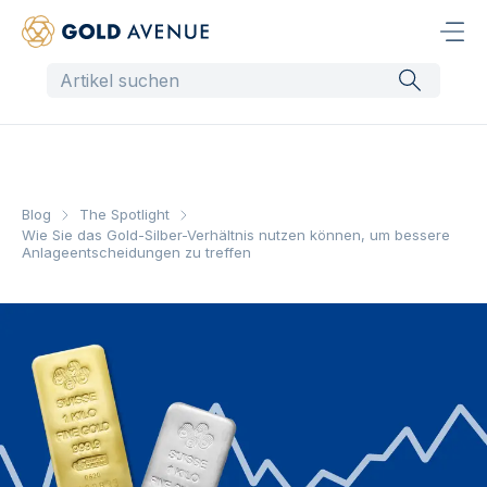
Blog
The Spotlight
Wie Sie das Gold-Silber-Verhältnis nutzen können, um bessere
Anlageentscheidungen zu treffen