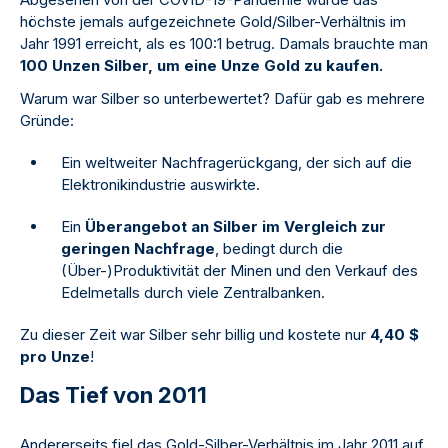
höchste jemals aufgezeichnete Gold/Silber-Verhältnis im
Jahr 1991 erreicht, als es 100:1 betrug. Damals brauchte man
100 Unzen Silber, um eine Unze Gold zu kaufen.
Warum war Silber so unterbewertet? Dafür gab es mehrere
Gründe:
Ein weltweiter Nachfragerückgang, der sich auf die
Elektronikindustrie auswirkte.
Ein
Überangebot an Silber im Vergleich zur
geringen Nachfrage
, bedingt durch die
(Über-)Produktivität der Minen und den Verkauf des
Edelmetalls durch viele Zentralbanken.
Zu dieser Zeit war Silber sehr billig und kostete nur
4,40 $
pro Unze
!
Das Tief von 2011
Andererseits fiel das Gold-Silber-Verhältnis im Jahr 2011 auf