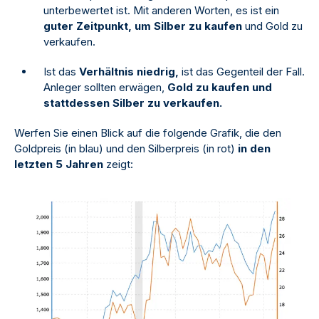
unterbewertet ist. Mit anderen Worten, es ist ein
guter Zeitpunkt, um Silber zu kaufen
und Gold zu
verkaufen.
Ist das
Verhältnis niedrig,
ist das Gegenteil der Fall.
Anleger sollten erwägen,
Gold zu kaufen und
stattdessen Silber zu verkaufen.
Werfen Sie einen Blick auf die folgende Grafik, die den
Goldpreis (in blau) und den Silberpreis (in rot)
in den
letzten 5 Jahren
zeigt: