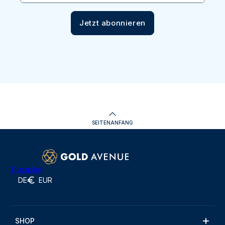
Jetzt abonnieren
SEITENANFANG
Trustpilot
DE
EUR
SHOP